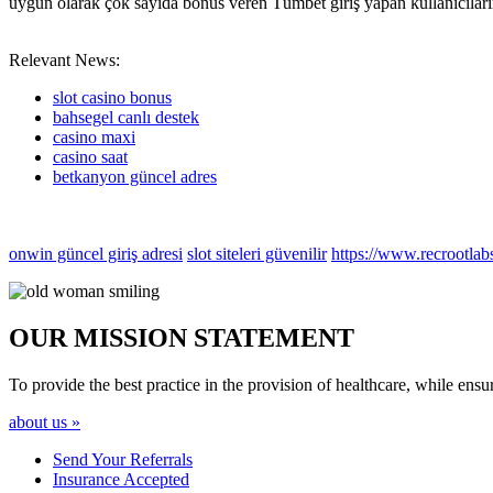
uygun olarak çok sayıda bonus veren Tümbet giriş yapan kullanıcıları
Relevant News:
slot casino bonus
bahsegel canlı destek
casino maxi
casino saat
betkanyon güncel adres
onwin güncel giriş adresi
slot siteleri güvenilir
https://www.recrootla
OUR MISSION
STATEMENT
To provide the best practice in the provision of healthcare, while ensur
about us »
Send Your
Referrals
Insurance
Accepted