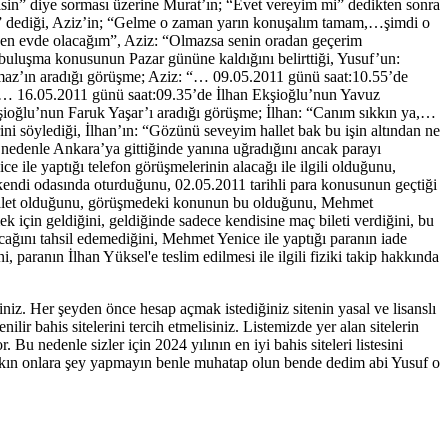
sin” diye sorması üzerine Murat’ın; “Evet vereyim mi” dedikten sonra
ni” dediği, Aziz’in; “Gelme o zaman yarın konuşalım tamam,…şimdi o
Ben evde olacağım”, Aziz: “Olmazsa senin oradan geçerim
uluşma konusunun Pazar gününe kaldığını belirttiği, Yusuf’un:
kmaz’ın aradığı görüşme; Aziz: “… 09.05.2011 günü saat:10.55’de
, … 16.05.2011 günü saat:09.35’de İlhan Ekşioğlu’nun Yavuz
şioğlu’nun Faruk Yaşar’ı aradığı görüşme; İlhan: “Canım sıkkın ya,…
i söylediği, İlhan’ın: “Gözünü seveyim hallet bak bu işin altından ne
nedenle Ankara’ya gittiğinde yanına uğradığını ancak parayı
ice ile yaptığı telefon görüşmelerinin alacağı ile ilgili olduğunu,
 kendi odasında oturduğunu, 02.05.2011 tarihli para konusunun geçtiği
ne bilet olduğunu, görüşmedeki konunun bu olduğunu, Mehmet
k için geldiğini, geldiğinde sadece kendisine maç bileti verdiğini, bu
cağını tahsil edemediğini, Mehmet Yenice ile yaptığı paranın iade
 paranın İlhan Yüksel'e teslim edilmesi ile ilgili fiziki takip hakkında
siniz. Her şeyden önce hesap açmak istediğiniz sitenin yasal ve lisanslı
lir bahis sitelerini tercih etmelisiniz. Listemizde yer alan sitelerin
u nedenle sizler için 2024 yılının en iyi bahis siteleri listesini
ki sakın onlara şey yapmayın benle muhatap olun bende dedim abi Yusuf o