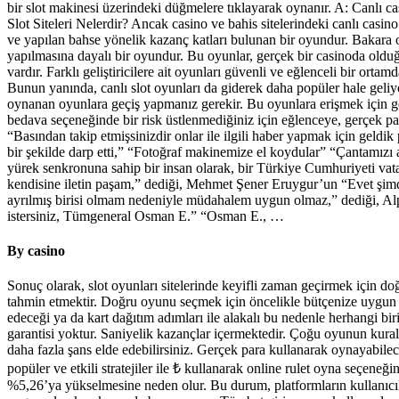
bir slot makinesi üzerindeki düğmelere tıklayarak oynanır. A: Canlı c
Slot Siteleri Nelerdir? Ancak casino ve bahis sitelerindeki canlı casin
ve yapılan bahse yönelik kazanç katları bulunan bir oyundur. Bakara o
yapılmasına dayalı bir oyundur. Bu oyunlar, gerçek bir casinoda olduğ
vardır. Farklı geliştiricilere ait oyunları güvenli ve eğlenceli bir o
Bunun yanında, canlı slot oyunları da giderek daha popüler hale geliyo
oynanan oyunlara geçiş yapmanız gerekir. Bu oyunlara erişmek için gen
bedava seçeneğinde bir risk üstlenmediğiniz için eğlenceye, gerçek 
“Basından takip etmişsinizdir onlar ile ilgili haber yapmak için geld
bir şekilde darp etti,” “Fotoğraf makinemize el koydular” “Çantamızı
yürek senkronuna sahip bir insan olarak, bir Türkiye Cumhuriyeti va
kendisine iletin paşam,” dediği, Mehmet Şener Eruygur’un “Evet şimd
ayrılmış birisi olmam nedeniyle müdahalem uygun olmaz,” dediği, A
istersiniz, Tümgeneral Osman E.” “Osman E., …
By casino
Sonuç olarak, slot oyunları sitelerinde keyifli zaman geçirmek için 
tahmin etmektir. Doğru oyunu seçmek için öncelikle bütçenize uygun b
edeceği ya da kart dağıtım adımları ile alakalı bu nedenle herhangi bir
garantisi yoktur. Saniyelik kazançlar içermektedir. Çoğu oyunun kuralı 
daha fazla şans elde edebilirsiniz. Gerçek para kullanarak oynayabilece
popüler ve etkili stratejiler ile ₺ kullanarak online rulet oyna seçe
%5,26’ya yükselmesine neden olur. Bu durum, platformların kullanıcılar