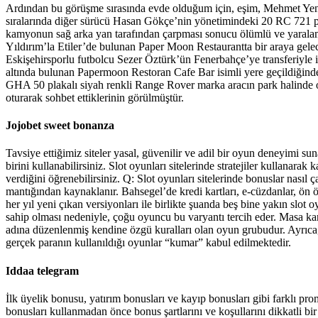
Ardından bu görüşme sırasında evde olduğum için, eşim, Mehmet Yenice'y
sıralarında diğer sürücü Hasan Gökçe’nin yönetimindeki 20 RC 721 plak
kamyonun sağ arka yan tarafından çarpması sonucu ölümlü ve yaralamal
Yıldırım’la Etiler’de bulunan Paper Moon Restaurantta bir araya gel
Eskişehirsporlu futbolcu Sezer Öztürk’ün Fenerbahçe’ye transferiyle i
altında bulunan Papermoon Restoran Cafe Bar isimli yere geçildiğind
GHA 50 plakalı siyah renkli Range Rover marka aracın park halinde 
oturarak sohbet ettiklerinin görülmüştür.
Jojobet sweet bonanza
Tavsiye ettiğimiz siteler yasal, güvenilir ve adil bir oyun deneyimi su
birini kullanabilirsiniz. Slot oyunları sitelerinde stratejiler kullanar
verdiğini öğrenebilirsiniz. Q: Slot oyunları sitelerinde bonuslar nasıl
mantığından kaynaklanır. Bahsegel’de kredi kartları, e-cüzdanlar, ön 
her yıl yeni çıkan versiyonları ile birlikte şuanda beş bine yakın slo
sahip olması nedeniyle, çoğu oyuncu bu varyantı tercih eder. Masa kar
adına düzenlenmiş kendine özgü kuralları olan oyun grubudur. Ayrıca, bi
gerçek paranın kullanıldığı oyunlar “kumar” kabul edilmektedir.
Iddaa telegram
İlk üyelik bonusu, yatırım bonusları ve kayıp bonusları gibi farklı pro
bonusları kullanmadan önce bonus şartlarını ve koşullarını dikkatli bi