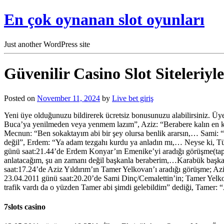
En çok oynanan slot oyunları
Just another WordPress site
Güvenilir Casino Slot Siteleriyle
Posted on
November 11, 2024
by
Live bet giriş
Yeni üye olduğunuzu bildirerek ücretsiz bonusunuzu alabilirsiniz. Üy
Buca’ya yenilmeden veya yenmem lazım”, Aziz: “Berabere kalın en kö
Mecnun: “Ben sokaktayım abi bir şey olursa benlik ararsın,… Sami: 
değil”, Erdem: “Ya adam tezgahı kurdu ya anladın mı,… Neyse ki, Tür
günü saat:21.44’de Erdem Konyar’ın Emenike’yi aradığı görüşme(tape
anlatacağım, şu an zamanı değil başkanla beraberim,…Karabük başk
saat:17.24’de Aziz Yıldırım’ın Tamer Yelkovan’ı aradığı görüşme; Az
23.04.2011 günü saat:20.20’de Sami Dinç/Cemalettin’in; Tamer Yelkov
trafik vardı da o yüzden Tamer abi şimdi gelebildim” dediği, Tamer: “
7slots casino