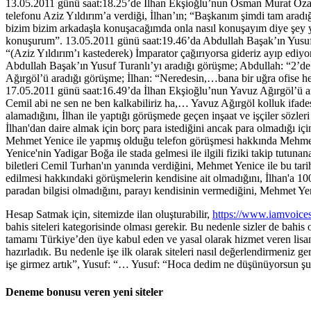
13.05.2011 günü saat:18.25’de İlhan Ekşioğlu’nun Osman Murat Özaydı
telefonu Aziz Yıldırım’a verdiği, İlhan’ın; “Başkanım şimdi tam ara
bizim bizim arkadaşla konuşacağımda onla nasıl konuşayım diye şey 
konuşurum”. 13.05.2011 günü saat:19.46’da Abdullah Başak’ın Yusuf 
“(Aziz Yıldırım’ı kastederek) İmparator çağırıyorsa gideriz ayıp e
Abdullah Başak’ın Yusuf Turanlı’yı aradığı görüşme; Abdullah: “2’d
Ağırgöl’ü aradığı görüşme; İlhan: “Neredesin,…bana bir uğra ofise 
17.05.2011 günü saat:16.49’da İlhan Ekşioğlu’nun Yavuz Ağırgöl’ü ara
Cemil abi ne sen ne ben kalkabiliriz ha,… Yavuz Ağırgöl kolluk ifa
alamadığını, İlhan ile yaptığı görüşmede geçen inşaat ve işçiler sözleri 
İlhan'dan daire almak için borç para istediğini ancak para olmadığı i
Mehmet Yenice ile yapmış olduğu telefon görüşmesi hakkında Mehmet Y
Yenice'nin Yadigar Boğa ile stada gelmesi ile ilgili fiziki takip tutu
biletleri Cemil Turhan'ın yanında verdiğini, Mehmet Yenice ile bu tar
edilmesi hakkındaki görüşmelerin kendisine ait olmadığını, İlhan'a 100.
paradan bilgisi olmadığını, parayı kendisinin vermediğini, Mehmet Yeni
Hesap Satmak için, sitemizde ilan oluşturabilir,
https://www.iamvoice
bahis siteleri kategorisinde olması gerekir. Bu nedenle sizler de bahis o
tamamı Türkiye’den üye kabul eden ve yasal olarak hizmet veren lisanslı
hazırladık. Bu nedenle işe ilk olarak siteleri nasıl değerlendirmeniz 
işe girmez artık”, Yusuf: “… Yusuf: “Hoca dedim ne düşünüyorsun şu H
Deneme bonusu veren yeni siteler