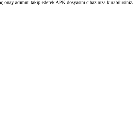
aç onay adımını takip ederek APK dosyasını cihazınıza kurabilirsiniz.