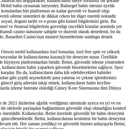
hitarras.Bu değişiklikler, kullanıcıların siteye sorunsuz bir şekilde
. Mobil bahis oynamak isteyenler, Bahsegel bahis sitesine üyelik
gi konulardan biri platformun ne kadar guvenli ve lisansli olup
guvenli odeme sistemleri de dikkat ceken bir diger onemli noktadir.
oyad, dogum tarihi ve e-posta gibi kisisel bilgilerinizi girin. Bu
sel ve finansal bilgilerinin guvenligi oncelikli konular arasinda yer
isansli casino statusune sahiptir ve duzenli olarak denetlenir, bu da
mde, Basaribet Casino'nun musteri hizmetlerinin sundugu destek
. Onwin mobil kullananlara özel bonuslar, özel free spin ve yüksek
syonlar ile kullanıcılarına kazançlı bir deneyim sunar. Özellikle
de büyüyen platformlardan biridir. Betist, güvenilir ödeme yöntemleri
ı, kullanıcıların bahis yaparken güvende hissetmelerini sağlıyor. Spor
i karşılar. Bu da, kullanıcıların daha kâr edebilecekleri bahisler
zdan gibi çeşitli seçeneklerle para yatırma ve çekme işlemlerinizi
üncel giriş adresini takip etmek, kullanıcıların bahis keyfine
anlarda izleme listesine eklediği Güney Kore Sinemasına tüm Dünya
e 2021 dizilerine ağırlık verdiğimiz sitemizde ayrıca en iyi ve en
ür sitelerde paylaşılan bağlantıların güvenilir olup olmadığını kontrol
 önemlidir. Kullanıcılar, Betist üzerinde güvenilir bir bahis deneyimi
i güncellemektedir. Betist, kullanıcılarına kesintisiz bir bahis deneyimi
evam etti. Her zaman yenilikçi ve güvenilir hizmet anlayışıyla Betist,
lar için büyük bir avantaj sağlıyor.