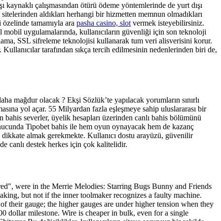
dışı kaynaklı çalışmasından ötürü ödeme yöntemlerinde de yurt dışı
is sitelerinden aldıkları herhangi bir hizmetten memnun olmadıkları
esi özelinde tamamıyla ara
pasha casino, slot
vermek isteyebilirsiniz.
l mobil uygulamalarında, kullanıcıların güvenliği için son teknoloji
ama, SSL sifreleme teknolojisi kullanarak tum veri alisverisini korur.
 Kullanıcılar tarafından sıkça tercih edilmesinin nedenlerinden biri de,
daha mağdur olacak ? Ekşi Sözlük’te yapılacak yorumların sınırlı
ılmasına yol açar. 55 Milyardan fazla eşleşmeye sahip uluslararası bir
an bahis severler, üyelik hesapları üzerinden canlı bahis bölümünü
sonucunda Tipobet bahis ile hem oyun oynayacak hem de kazanç
i dikkate almak gerekmekte. Kullanıcı dostu arayüzü, güvenilir
 canlı destek herkes için çok kalitelidir.
ed", were in the Merrie Melodies: Starring Bugs Bunny and Friends
weaking, but not if the inner toolmaker recognizes a faulty machine.
of their gauge; the higher gauges are under higher tension when they
0 dollar milestone. Wire is cheaper in bulk, even for a single