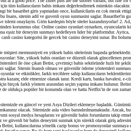
ut at a good price. The zither pins are the shorter variant, but fine for C
rı için tüm kullanıcıların bahis imkanı değerlendirmek mümkün olacaktır
hangi bir basaribet giris yapmadan once, kullanicilarin en cok merak etti
, bu lisans, sitenin adil ve guvenli oyun sunmasini saglar. Basaribet'in 
e islemi onaylayin. Girin kardeşim böyle siteler kazandırıyorlar! 2. Ad, s
iminden korunmus olur. Online casino oyunlari oynarken, oyuncularin kisi
ına eşsiz bir deneyim sunmayı hedefleyen lider bir platformdur. Ayrica, l
 canli casino kategorisi ile gercek bir casino deneyimi sunar. Bu bolu
le müşteri memnuniyeti en yüksek bahis sitelerinin başında gelmektedir
syonlar: Site, yüksek bahis oranları ve düzenli olarak güncellenen promo
temleri ile öne çıkan Betist, çevrimiçi bahis sektöründe hızlı bir şekil
sini sağlar. Sitenin lisanslı olması ve güvenilir ödeme yöntemleri sunmas
yunlar ve etkinlikler, farklı tercihlere sahip kullanıcıların beklentilerin
tra kazanç elde etmenize olanak tanır. Kredi kartı, banka havalesi, e-cü
 için birçok farklı yöntem arasından seçim yapma imkanı bulunur. Betist g
iz de oldukça popüler bir konumda olan ve hatta Netflix'in de son zam
sitemizde en güncel ve yeni Asya Dizileri eklemeye başladık. Günümüz d
 imkanınız olacak. Sitemizde asla video barındırılmamaktadır. Ancak, bu t
resmi sosyal medya hesaplarını ve güvenilir bahis forumlarını takip etmek
tisiz ve güvenli bir bahis deneyimi sunmak için sürekli olarak giriş adresin
da Betist, kullanıcılarına yönelik cazip bonus ve promosyonlar sunmaya d
k fırsatlar sunar. Bu da hem yeni başlayanlar hem de deneyimli kullanıcı