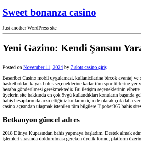
Sweet bonanza casino
Just another WordPress site
Yeni Gazino: Kendi Şansını Yara
Posted on
November 11, 2024
by
7 slots casino giriş
Basaribet Casino mobil uygulamasi, kullanicilarina bircok avantaj ve oz
basketboldan kayak bahis seçeneklerine kadar tüm spor türlerine yer v
hesaba gönderilmesi gerekmektedir. Bu iletişim seçeneklerinin elbette 
üyelerin site hakkında en çok övgü kullandıkları konuların başında gelir
bahis hesapların da arzu ettiğiniz kullanım için de olarak çok daha ver
casino açısından ulaşmak istenilen tüm bilgilere Tipobet365 bahis sites
Betkanyon güncel adres
2018 Dünya Kupasından bahis yapmaya başladım. Destek almak adına cep 
işlemleri sırasında doldurulması gereken üyelik formu, platform üzerin