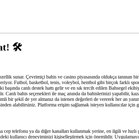
t! 🛠️
ellik sunar. Çevrimiçi bahis ve casino piyasasında oldukça tanınan bir is
eriyor. Futbol, basketbol, tenis, voleybol, hentbol gibi birçok farklı 
ki başında canlı destek hattı gelir ve en sık tercih edilen Bahsegel ekib
. Canlı bahis seçenekleri ile maç anında da bahislerinizi yapabilir, kazan
imli bir şekil de yer almanız da istenen değerleri de vererek her an yan
inden alabilirsiniz. Platforma erişim sağlamak isteyen kullanıcılar için 
telefonu ya da diğer kanalları kullanmak yerine, en ilgili ve hızlı şek
deki kullanıcı deneyiminizi kişiselleştirmek için önemlidir. Uygulamayı 