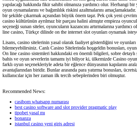
yapılacağı hakkında fikir sahibi olmanıza yardımcı olur. Herhangi bir y
oyun oynamalarını ve bağımlılık riskini azaltmalarını amaçlamaktadır.
bir şekilde çıkarmak açısından büyük önem taşır. Pek çok yeni çevrimiç
casino kültürünün ayrılmaz bir parçası halini almıştır empieza oyuncula
seçeneği sunan siteler, oyuncuların kazancını artırmalarına yardımcı o
line casino, Türkçe dilinde on the internet slot oyunları oynamak isteyen
Lisans, casino sitelerinin yasal olarak faaliyet gösterdiğini ve oyunl
bilemeyebilirsiniz. Canlı Casino Sitelerinda hoşgeldin bonusları, oyu
On line casino sistemleri hakkındaki en önemli bilgileri, sobre detayl
bahis ve oyun severlerin tamamı iyi biliyor ki, ülkemizde Casino oyunla
farklı oyun seçenekleriyle adeta bir eğlence dünyasının kapılarını arala
avantajlarından biridir. Bunlar arasında para yatırma bonusları, ücretsi
kullanıcılar için her zaman ilk tercih sebeplerinden biri olmuştur.
Recommended News:
casibom whatsapp numarası
best casino software and slot provider pragmatic play
tipobet yasal mı
bonanza
istanbul casino yeni giriş adresi