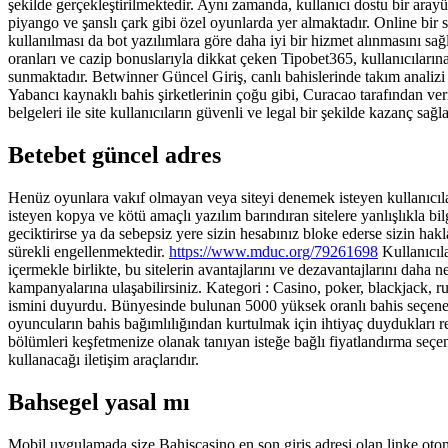
şekilde gerçekleştirilmektedir. Aynı zamanda, kullanıcı dostu bir aray
piyango ve şanslı çark gibi özel oyunlarda yer almaktadır. Online bir s
kullanılması da bot yazılımlara göre daha iyi bir hizmet alınmasını sa
oranları ve cazip bonuslarıyla dikkat çeken Tipobet365, kullanıcıların
sunmaktadır. Betwinner Güncel Giriş, canlı bahislerinde takım analiz
Yabancı kaynaklı bahis şirketlerinin çoğu gibi, Curacao tarafından veril
belgeleri ile site kullanıcıların güvenli ve legal bir şekilde kazanç sağ
Betebet güncel adres
Henüz oyunlara vakıf olmayan veya siteyi denemek isteyen kullanıcılar
isteyen kopya ve kötü amaçlı yazılım barındıran sitelere yanlışlıkla bil
geciktirirse ya da sebepsiz yere sizin hesabınız bloke ederse sizin hakl
sürekli engellenmektedir.
https://www.mduc.org/79261698
Kullanıcıla
içermekle birlikte, bu sitelerin avantajlarını ve dezavantajlarını daha
kampanyalarına ulaşabilirsiniz. Kategori : Casino, poker, blackjack, r
ismini duyurdu. Bünyesinde bulunan 5000 yüksek oranlı bahis seçeneğind
oyuncuların bahis bağımlılığından kurtulmak için ihtiyaç duydukları re
bölümleri keşfetmenize olanak tanıyan isteğe bağlı fiyatlandırma seçene
kullanacağı iletişim araçlarıdır.
Bahsegel yasal mı
Mobil uygulamada size Bahiscasino en son giriş adresi olan linke otoma