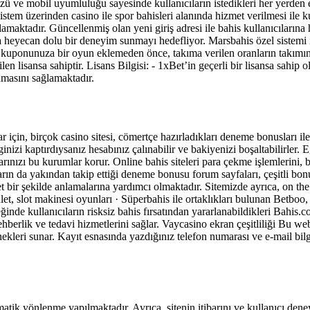
üzü ve mobil uyumluluğu sayesinde kullanıcıların istedikleri her yerden 
istem üzerinden casino ile spor bahisleri alanında hizmet verilmesi ile k
ğlamaktadır. Güncellenmiş olan yeni giriş adresi ile bahis kullanıcıları
a heyecan dolu bir deneyim sunmayı hedefliyor. Marsbahis özel sistemi il
i kuponunuza bir oyun eklemeden önce, takıma verilen oranların takımın
en lisansa sahiptir. Lisans Bilgisi: - 1xBet’in geçerli bir lisansa sahip 
lamasını sağlamaktadır.
 için, birçok casino sitesi, cömertçe hazırladıkları deneme bonusları 
ginizi kaptırdıysanız hesabınız çalınabilir ve bakiyenizi boşaltabilirler
arınızı bu kurumlar korur. Online bahis siteleri para çekme işlemlerini, 
rın da yakından takip ettiği deneme bonusu forum sayfaları, çeşitli bonu
 net bir şekilde anlamalarına yardımcı olmaktadır. Sitemizde ayrıca, on th
ulet, slot makinesi oyunları · Süperbahis ile ortaklıkları bulunan Betbo
e kullanıcıların risksiz bahis fırsatından yararlanabildikleri Bahis.com
hberlik ve tedavi hizmetlerini sağlar. Vaycasino ekran çeşitliliği Bu w
kleri sunar. Kayıt esnasında yazdığınız telefon numarası ve e-mail bilgi
tik yönlenme yapılmaktadır. Ayrıca, sitenin itibarını ve kullanıcı deneyi