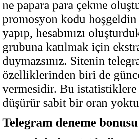
ne papara para çekme oluştu
promosyon kodu hoşgeldin b
yapıp, hesabınızı oluşturdu
grubuna katılmak için ekstr
duymazsınız. Sitenin teleg
özelliklerinden biri de günc
vermesidir. Bu istatistiklere
düşürür sabit bir oran yoktu
Telegram deneme bonusu