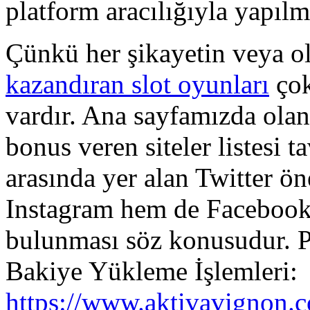
platform aracılığıyla yapılm
Çünkü her şikayetin veya o
kazandıran slot oyunları
çok
vardır. Ana sayfamızda olan
bonus veren siteler listesi 
arasında yer alan Twitter ö
Instagram hem de Facebook s
bulunması söz konusudur. 
Bakiye Yükleme İşlemleri:
https://www.aktivavignon