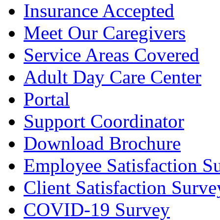
Insurance
Accepted
Meet Our
Caregivers
Service Areas
Covered
Adult Day Care
Center
Portal
Support
Coordinator
Download
Brochure
Employee Satisfaction
S
Client Satisfaction
Surve
COVID-19
Survey