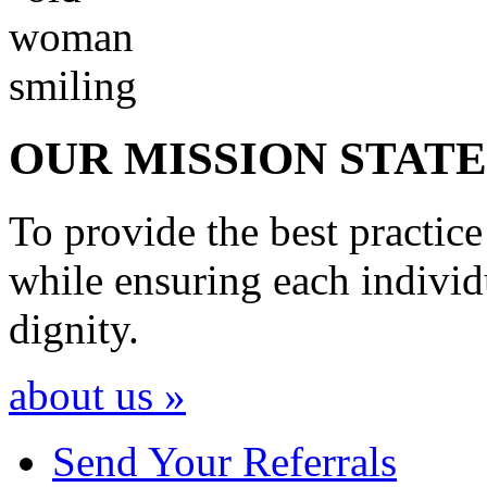
OUR MISSION
STAT
To provide the best practice
while ensuring each individu
dignity.
about us »
Send Your
Referrals