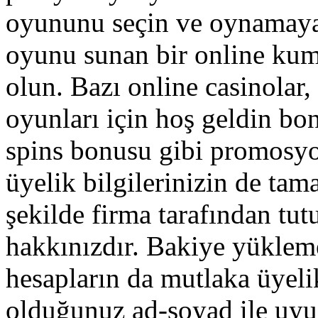
oyununu seçin ve oynamaya b
oyunu sunan bir online kum
olun. Bazı online casinolar
oyunları için hoş geldin bo
spins bonusu gibi promosyo
üyelik bilgilerinizin de tam
şekilde firma tarafından tu
hakkınızdır. Bakiye yükleme 
hesapların da mutlaka üyelik
olduğunuz ad-soyad ile uy