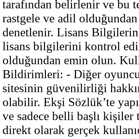
tarafından belirlenir ve bu
rastgele ve adil olduğundan
denetlenir. Lisans Bilgileri
lisans bilgilerini kontrol edi
olduğundan emin olun. Kull
Bildirimleri: - Diğer oyuncu
sitesinin güvenilirliği hakk
olabilir. Ekşi Sözlük’te yap
ve sadece belli başlı kişiler
direkt olarak gerçek kullanı