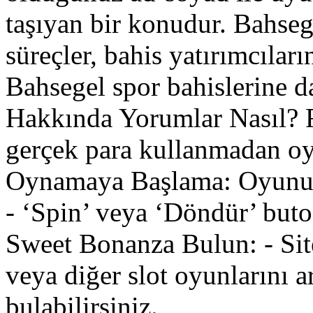
taşıyan bir konudur. Bahseg
süreçler, bahis yatırımcıların
Bahsegel spor bahislerine d
Hakkında Yorumlar Nasıl? 
gerçek para kullanmadan oyn
Oynamaya Başlama: Oyunu b
- ‘Spin’ veya ‘Döndür’ but
Sweet Bonanza Bulun: - Si
veya diğer slot oyunlarını a
bulabilirsiniz.