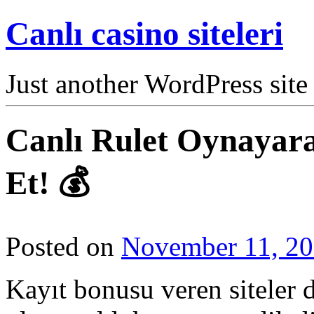
Canlı casino siteleri
Just another WordPress site
Canlı Rulet Oynayar
Et! 💰
Posted on
November 11, 2
Kayıt bonusu veren siteler 