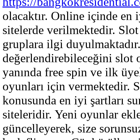
https://bangkokresidential
olacaktır. Online içinde en i
sitelerde verilmektedir. Slot
gruplara ilgi duyulmaktadır.
değerlendirebileceğini slot 
yanında free spin ve ilk üye
oyunları için vermektedir. S
konusunda en iyi şartları s
siteleridir. Yeni oyunlar ek
güncelleyerek, size sorunsu