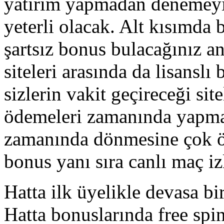
yatırım yapmadan denemeyi 
yeterli olacak. Alt kısımda 
şartsız bonus bulacağınız an
siteleri arasında da lisanslı
sizlerin vakit geçireceği site
ödemeleri zamanında yapması
zamanında dönmesine çok ö
bonus yanı sıra canlı maç i
Hatta ilk üyelikle devasa bir
Hatta bonuslarında free spi