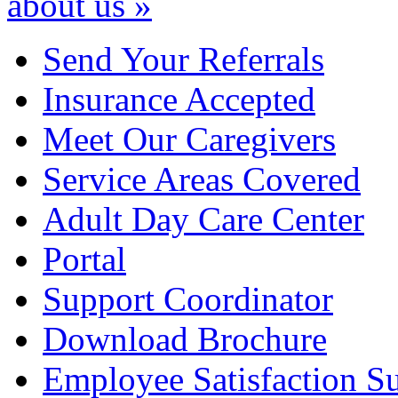
about us »
Send Your
Referrals
Insurance
Accepted
Meet Our
Caregivers
Service Areas
Covered
Adult Day Care
Center
Portal
Support
Coordinator
Download
Brochure
Employee Satisfaction
S