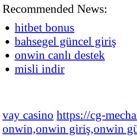
Recommended News:
hitbet bonus
bahsegel güncel giriş
onwin canlı destek
misli indir
vay casino
https://cg-mecha
onwin,onwin giriş,onwin g