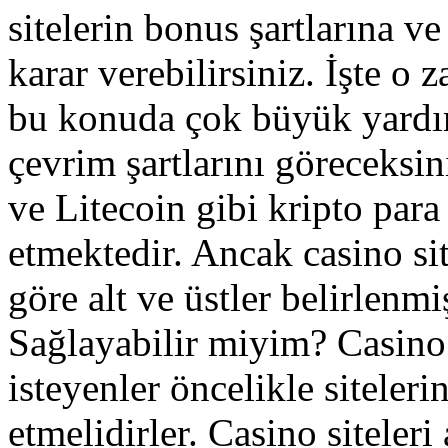
sitelerin bonus şartlarına 
karar verebilirsiniz. İşte o
bu konuda çok büyük yardım
çevrim şartlarını göreceksini
ve Litecoin gibi kripto par
etmektedir. Ancak casino s
göre alt ve üstler belirlenm
Sağlayabilir miyim? Casino
isteyenler öncelikle siteleri
etmelidirler. Casino siteler