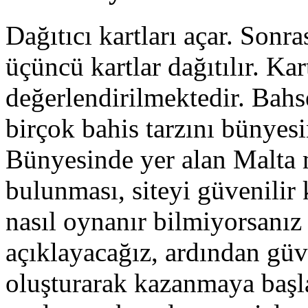
Dağıtıcı kartları açar. Sonra
üçüncü kartlar dağıtılır. Kar
değerlendirilmektedir. Bahse
birçok bahis tarzını bünyes
Bünyesinde yer alan Malta m
bulunması, siteyi güvenilir 
nasıl oynanır bilmiyorsanız
açıklayacağız, ardından güven
oluşturarak kazanmaya başla