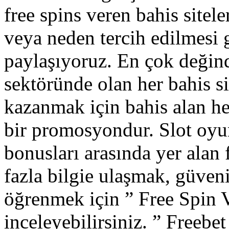
free spins veren bahis site
veya neden tercih edilmesi g
paylaşıyoruz. En çok deği
sektöründe olan her bahis s
kazanmak için bahis alan h
bir promosyondur. Slot oyu
bonusları arasında yer alan 
fazla bilgie ulaşmak, güveni
öğrenmek için ” Free Spin V
inceleyebilirsiniz. ” Freebet