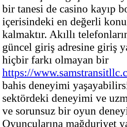
bir tanesi de casino kayıp 
içerisindeki en değerli konu
kalmaktır. Akıllı telefonların
güncel giriş adresine giriş
hiçbir farkı olmayan bir
https://www.samstransitllc.
bahis deneyimi yaşayabilirsi
sektördeki deneyimi ve uzma
ve sorunsuz bir oyun dene
Oyuncularına mağduriyet ya