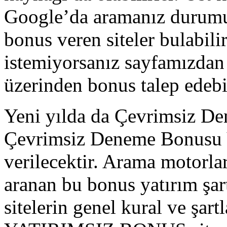
Google’da aramanız durumun
bonus veren siteler bulabil
istemiyorsanız sayfamızdan 
üzerinden bonus talep edebil
Yeni yılda da Çevrimsiz De
Çevrimsiz Deneme Bonusu Ve
verilecektir. Arama motorlar
aranan bu bonus yatırım şar
sitelerin genel kural ve şar