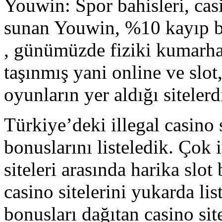
Youwin: Spor bahisleri, cas
sunan Youwin, %10 kayıp bo
, günümüzde fiziki kumarhan
taşınmış yani online ve slot,
oyunların yer aldığı sitelerdi
Türkiye’deki illegal casino s
bonuslarını listeledik. Çok 
siteleri arasında harika slot
casino sitelerini yukarda lis
bonusları dağıtan casino sit