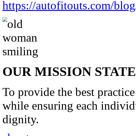
https://autofitouts.com/blo
OUR MISSION
STAT
To provide the best practice
while ensuring each individu
dignity.