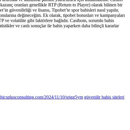
kazanç oranları genellikle RTP (Return to Player) olarak bilinen bir
’in güvenilirliği ve lisansı, Tipobet’te spor bahisleri nasıl yapılır,
konularına değineceğim. Ek olarak, tipobet bonusları ve kampanyaları
TP ve volatilite gibi faktörlere bağlıdır. Casibom, sorumlu bahis
tistikler ve canlı sonuçlar ile bahis yaparken daha bilinçli kararlar
thicsplusconsulting.com/2024/11/10/srigg5ym
güvenilir bahis siteleri