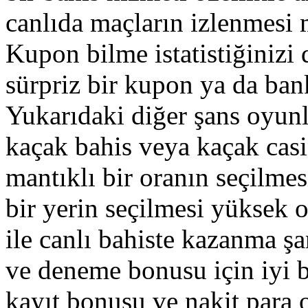
canlıda maçların izlenmesi m
Kupon bilme istatistiğinizi 
sürpriz bir kupon ya da bank
Yukarıdaki diğer şans oyunl
kaçak bahis veya kaçak casin
mantıklı bir oranın seçilmesi
bir yerin seçilmesi yüksek 
ile canlı bahiste kazanma ş
ve deneme bonusu için iyi bir
kayıt bonusu ve nakit para