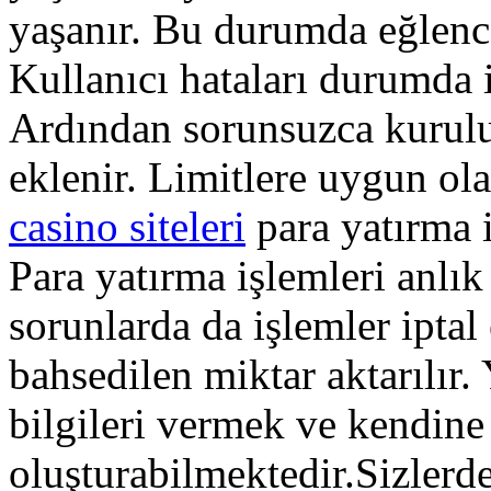
yaşanır. Bu durumda eğlencey
Kullanıcı hataları durumda i
Ardından sorunsuzca kurulu
eklenir. Limitlere uygun ol
casino siteleri
para yatırma 
Para yatırma işlemleri anlık 
sorunlarda da işlemler iptal
bahsedilen miktar aktarılır
bilgileri vermek ve kendine
oluşturabilmektedir.Sizlerd