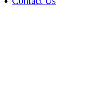
Contact Us