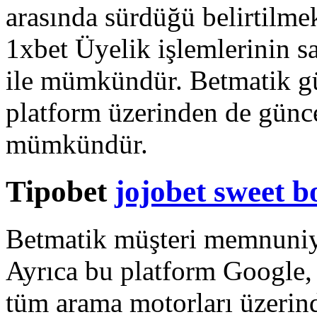
arasında sürdüğü belirtilme
1xbet Üyelik işlemlerinin sa
ile mümkündür. Betmatik gün
platform üzerinden de günce
mümkündür.
Tipobet
jojobet sweet 
Betmatik müşteri memnuniye
Ayrıca bu platform Google,
tüm arama motorları üzerinde