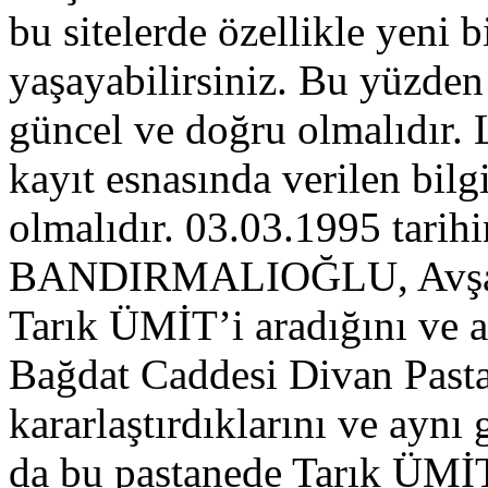
bu sitelerde özellikle yeni 
yaşayabilirsiniz. Bu yüzden 
güncel ve doğru olmalıdır. L
kayıt esnasında verilen bilg
olmalıdır. 03.03.1995 tarih
BANDIRMALIOĞLU, Avşar 
Tarık ÜMİT’i aradığını ve 
Bağdat Caddesi Divan Past
kararlaştırdıklarını ve aynı
da bu pastanede Tarık ÜMİT