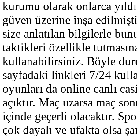
kurumu olarak onlarca yıldır 
güven üzerine inşa edilmişt
size anlatılan bilgilerle bun
taktikleri özellikle tutması
kullanabilirsiniz. Böyle dur
sayfadaki linkleri 7/24 kulla
oyunları da online canlı casi
açıktır. Maç uzarsa maç son
içinde geçerli olacaktır. Sp
çok dayalı ve ufakta olsa ş