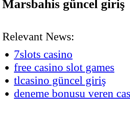
Marsbahis güncel giriş
Relevant News:
7slots casino
free casino slot games
tlcasino güncel giriş
deneme bonusu veren casi