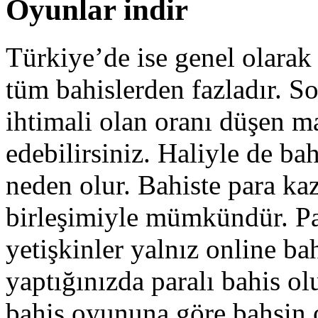
Oyunlar indir
Türkiye’de ise genel olarak
tüm bahislerden fazladır. 
ihtimali olan oranı düşen ma
edebilirsiniz. Haliyle de ba
neden olur. Bahiste para ka
birleşimiyle mümkündür. Pa
yetişkinler yalnız online ba
yaptığınızda paralı bahis ol
bahis oyununa göre bahsin o