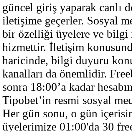
güncel giriş yaparak canlı d
iletişime geçerler. Sosyal 
bir özelliği üyelere ve bilg
hizmettir. İletişim konusund
haricinde, bilgi duyuru ko
kanalları da önemlidir. Free
sonra 18:00’a kadar hesabı
Tipobet’in resmi sosyal med
Her gün sonu, o gün içerisi
üyelerimize 01:00'da 30 free