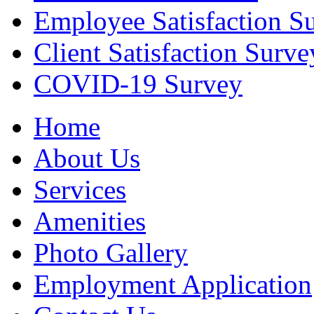
Employee Satisfaction
S
Client Satisfaction
Surve
COVID-19
Survey
Home
About Us
Services
Amenities
Photo Gallery
Employment Application