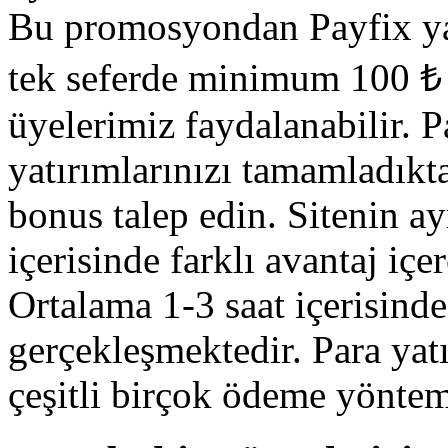
Bu promosyondan Payfix yat
tek seferde minimum 100 ₺ 
üyelerimiz faydalanabilir. 
yatırımlarınızı tamamladıkt
bonus talep edin. Sitenin ay
içerisinde farklı avantaj içe
Ortalama 1-3 saat içerisind
gerçekleşmektedir. Para yat
çeşitli birçok ödeme yöntem