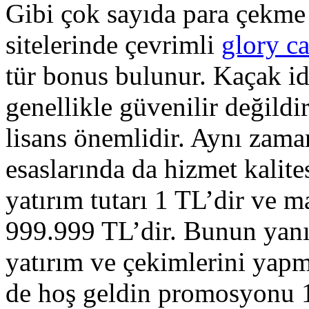
Gibi çok sayıda para çekme
sitelerinde çevrimli
glory ca
tür bonus bulunur. Kaçak i
genellikle güvenilir değildir
lisans önemlidir. Aynı zama
esaslarında da hizmet kalit
yatırım tutarı 1 TL’dir ve 
999.999 TL’dir. Bunun yanı 
yatırım ve çekimlerini yap
de hoş geldin promosyonu 