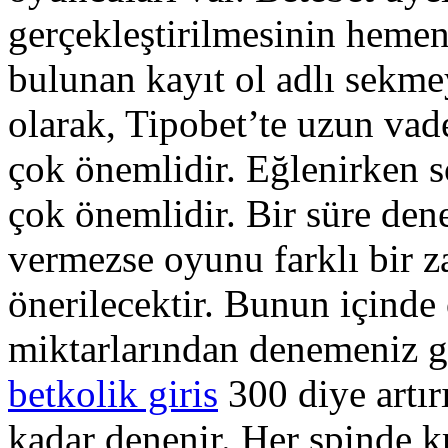
gerçekleştirilmesinin hemen 
bulunan kayıt ol adlı sekme
olarak, Tipobet’te uzun vad
çok önemlidir. Eğlenirken 
çok önemlidir. Bir süre den
vermezse oyunu farklı bir 
önerilecektir. Bunun içinde 
miktarlarından denemeniz g
betkolik giris
300 diye artır
kadar denenir. Her spinde kre