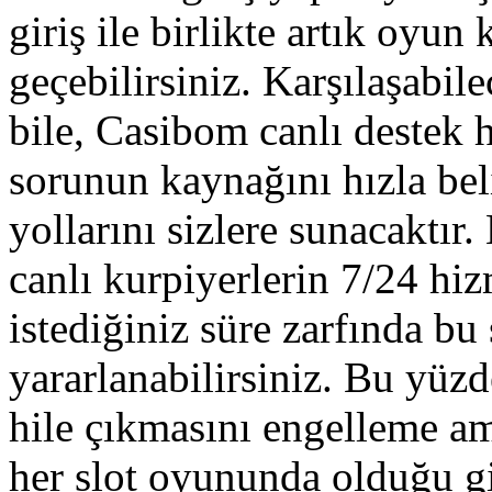
giriş ile birlikte artık oyun
geçebilirsiniz. Karşılaşabil
bile, Casibom canlı destek 
sorunun kaynağını hızla be
yollarını sizlere sunacaktır.
canlı kurpiyerlerin 7/24 hi
istediğiniz süre zarfında bu
yararlanabilirsiniz. Bu yüzd
hile çıkmasını engelleme ama
her slot oyununda olduğu gi