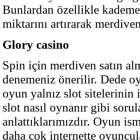
Bunlardan özellikle kademel
miktarını artırarak merdive
Glory casino
Spin için merdiven satın al
denemeniz önerilir. Dede o
oyun yalnız slot sitelerinin
slot nasıl oynanır gibi soru
anlattıklarımızdır. Oyun is
daha çok internette oyuncul