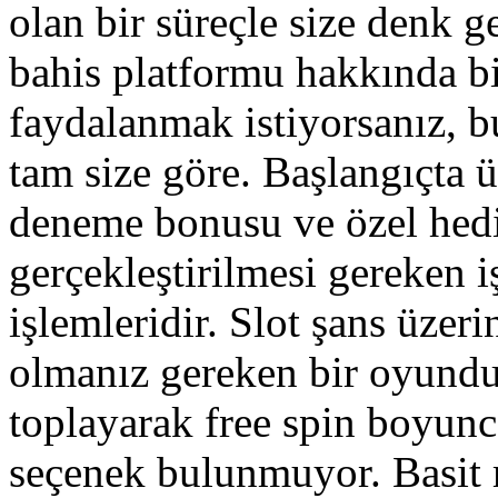
olan bir süreçle size denk g
bahis platformu hakkında bi
faydalanmak istiyorsanız, b
tam size göre. Başlangıçta ü
deneme bonusu ve özel hediy
gerçekleştirilmesi gereken i
işlemleridir. Slot şans üzer
olmanız gereken bir oyundur
toplayarak free spin boyunc
seçenek bulunmuyor. Basit 