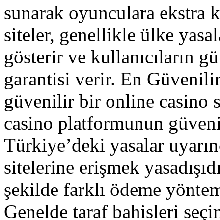
sunarak oyunculara ekstra ka
siteler, genellikle ülke yasa
gösterir ve kullanıcıların 
garantisi verir. En Güvenilir
güvenilir bir online casino 
casino platformunun güvenil
Türkiye’deki yasalar uyarın
sitelerine erişmek yasadışıd
şekilde farklı ödeme yönteml
Genelde taraf bahisleri seçi