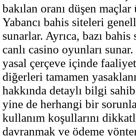
bakılan oranı düşen maçlar 
Yabancı bahis siteleri genel
sunarlar. Ayrıca, bazı bahis 
canlı casino oyunları sunar. 
yasal çerçeve içinde faaliyet
diğerleri tamamen yasaklanm
hakkında detaylı bilgi sahi
yine de herhangi bir sorunla
kullanım koşullarını dikka
davranmak ve ödeme yönteml