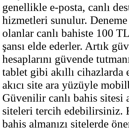
genellikle e-posta, canlı de
hizmetleri sunulur. Deneme
olanlar canlı bahiste 100 T
şansı elde ederler. Artık güv
hesaplarını güvende tutmanı
tablet gibi akıllı cihazlarda
akıcı site ara yüzüyle mobil
Güvenilir canlı bahis sitesi
siteleri tercih edebilirsiniz
bahis almanızı sitelerde öne