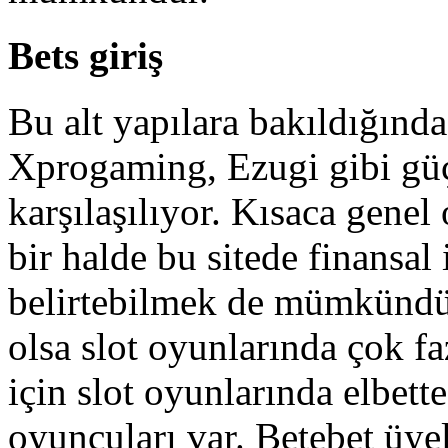
Bets giriş
Bu alt yapılara bakıldığınd
Xprogaming, Ezugi gibi güçl
karşılaşılıyor. Kısaca genel
bir halde bu sitede finansal 
belirtebilmek de mümkündür
olsa slot oyunlarında çok fa
için slot oyunlarında elbette
oyuncuları var. Betebet üyeli