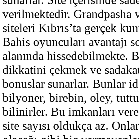
verilmektedir. Grandpasha v
siteleri Kıbrıs’ta gerçek ku
Bahis oyuncuları avantajı 
alanında hissedebilmekte. Ba
dikkatini çekmek ve sadakatl
bonuslar sunarlar. Bunlar id
bilyoner, birebin, oley, tuttu
bilinirler. Bu imkanları ver
site sayısı oldukça az. Onla