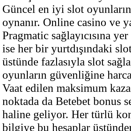
Güncel en iyi slot oyunları
oynanır. Online casino ve yal
Pragmatic sağlayıcısına yer
ise her bir yurtdışındaki sl
üstünde fazlasıyla slot sağla
oyunların güvenliğine harca
Vaat edilen maksimum kaza
noktada da Betebet bonus s
haline geliyor. Her türlü k
bilgiye bu hesaplar üstünden