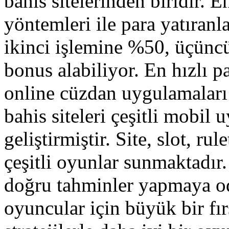
bahis sitelerinden biridir.
yöntemleri ile para yatıranl
ikinci işlemine %50, üçünc
bonus alabiliyor. En hızlı 
online cüzdan uygulamaları 
bahis siteleri çeşitli mobil
geliştirmiştir. Site, slot, ru
çeşitli oyunlar sunmaktadır
doğru tahminler yapmaya o
oyuncular için büyük bir fır