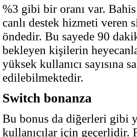
%3 gibi bir oranı var. Bahis
canlı destek hizmeti veren 
öndedir. Bu sayede 90 daki
bekleyen kişilerin heyecanl
yüksek kullanıcı sayısına sah
edilebilmektedir.
Switch bonanza
Bu bonus da diğerleri gibi 
kullanıcılar için geçerlidir.