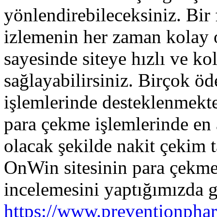
yönlendirebileceksiniz. Bir
izlemenin her zaman kolay 
sayesinde siteye hızlı ve ko
sağlayabilirsiniz. Birçok 
işlemlerinde desteklenmekt
para çekme işlemlerinde en
olacak şekilde nakit çekim
OnWin sitesinin para çekme
incelemesini yaptığımızda g
https://www.preventionpha