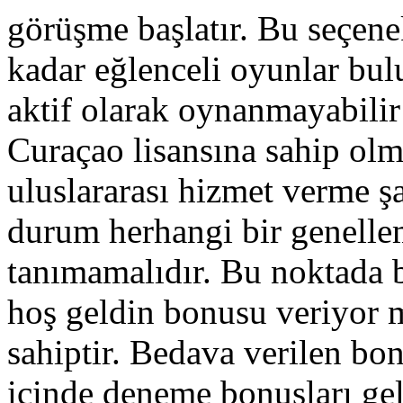
görüşme başlatır. Bu seçenek
kadar eğlenceli oyunlar bu
aktif olarak oynanmayabilir
Curaçao lisansına sahip olm
uluslararası hizmet verme ş
durum herhangi bir genelle
tanımamalıdır. Bu noktada bi
hoş geldin bonusu veriyor m
sahiptir. Bedava verilen bonu
içinde deneme bonusları gel