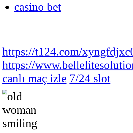
casino bet
https://t124.com/xyngfdjxc
https://www.bellelitesolut
canlı maç izle
7/24 slot