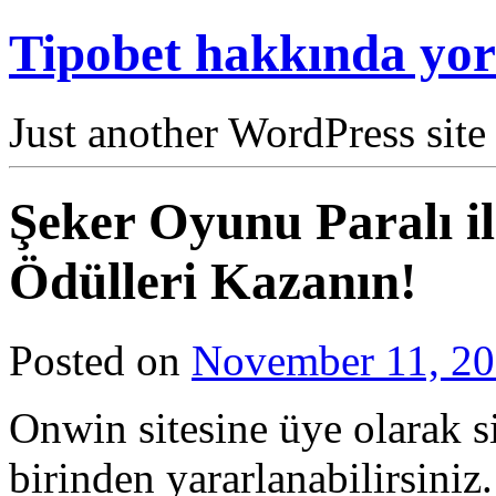
Tipobet hakkında yo
Just another WordPress site
Şeker Oyunu Paralı i
Ödülleri Kazanın!
Posted on
November 11, 2
Onwin sitesine üye olarak s
birinden yararlanabilirsiniz