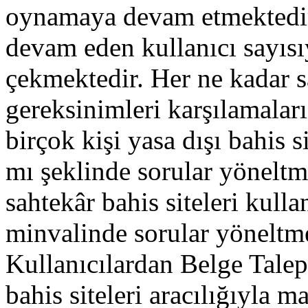
oynamaya devam etmektedir
devam eden kullanıcı sayısıy
çekmektedir. Her ne kadar s
gereksinimleri karşılamalar
birçok kişi yasa dışı bahis s
mı şeklinde sorular yöneltm
sahtekâr bahis siteleri kull
minvalinde sorular yöneltme
Kullanıcılardan Belge Tale
bahis siteleri aracılığıyl