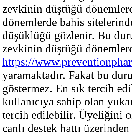
zevkinin düştüğü dönemlerde
dönemlerde bahis sitelerinde
düşüklüğü gözlenir. Bu duru
zevkinin düştüğü dönemlerd
https://www.preventionpha
yaramaktadır. Fakat bu duru
göstermez. En sık tercih ed
kullanıcıya sahip olan yukarı
tercih edilebilir. Üyeliğini
canlı destek hattı üzerinden