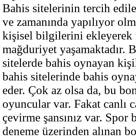
Bahis sitelerinin tercih edi
ve zamanında yapılıyor olma
kişisel bilgilerini ekleyere
mağduriyet yaşamaktadır. Bu
sitelerde bahis oynayan kişil
bahis sitelerinde bahis oynay
eder. Çok az olsa da, bu b
oyuncular var. Fakat canlı c
çevirme şansınız var. Spor b
deneme üzerinden alınan bo