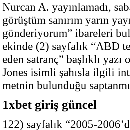
Nurcan A. yayınlamadı, sa
görüştüm sanırım yarın yay
gönderiyorum” ibareleri b
ekinde (2) sayfalık “ABD t
eden satranç” başlıklı yazı
Jones isimli şahısla ilgili in
metnin bulunduğu saptanmış
1xbet giriş güncel
122) sayfalık “2005-2006’d