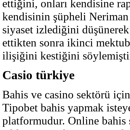
ettiğini, onları kendisine r
kendisinin şüpheli Neriman
siyaset izlediğini düşünerek 
ettikten sonra ikinci mekt
ilişiğini kestiğini söylemişti
Casio türkiye
Bahis ve casino sektörü içi
Tipobet bahis yapmak isteye
platformudur. Online bahis 