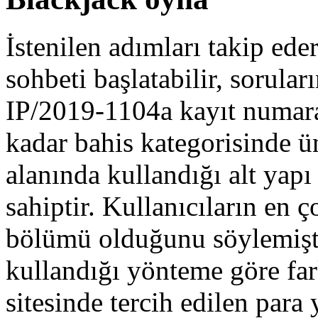
İstenilen adımları takip eder
sohbeti başlatabilir, soruları
IP/2019-1104a kayıt numaras
kadar bahis kategorisinde ü
alanında kullandığı alt yap
sahiptir. Kullanıcıların en 
bölümü olduğunu söylemişti
kullandığı yönteme göre fark
sitesinde tercih edilen par