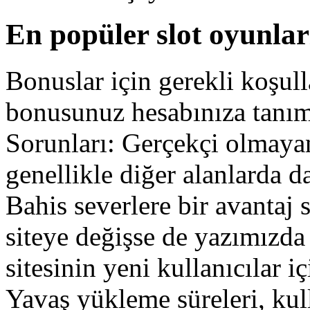
En popüler slot oyunlar
Bonuslar için gerekli koşull
bonusunuz hesabınıza tanıml
Sorunları: Gerçekçi olmayan
genellikle diğer alanlarda d
Bahis severlere bir avantaj 
siteye değişse de yazımızda
sitesinin yeni kullanıcılar 
Yavaş yükleme süreleri, kull