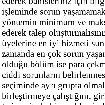
ederek bahisleriniz için bilg
işleminde sorun yaşamamak
yöntemin minimum ve maksi
ederek talep oluşturmalısı
üyelerine en iyi hizmeti su
zamanda en çok sorun yaşan
olduğu bölüm ise para çekm
ciddi sorunların belirlenme
seçiminde ayrı grupta olmal
birleştirmeye çalıştığını, g