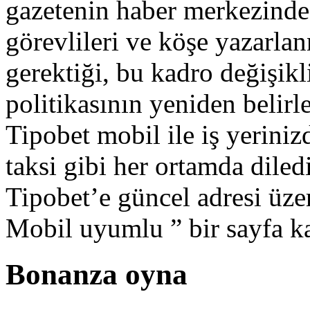
gazetenin haber merkezinde 
görevlileri ve köşe yazarla
gerektiği, bu kadro değişik
politikasının yeniden belirle
Tipobet mobil ile iş yerini
taksi gibi her ortamda diled
Tipobet’e güncel adresi üzer
Mobil uyumlu ” bir sayfa ka
Bonanza oyna