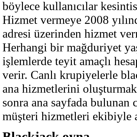
böylece kullanıcılar kesinti
Hizmet vermeye 2008 yılında
adresi üzerinden hizmet ve
Herhangi bir mağduriyet ya
işlemlerde teyit amaçlı he
verir. Canlı krupiyelerle bla
ana hizmetlerini oluşturmakt
sonra ana sayfada bulunan 
müşteri hizmetleri ekibiyle 
Blackjack oyna