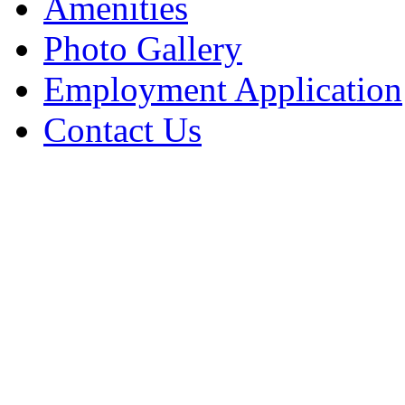
Amenities
Photo Gallery
Employment Application
Contact Us