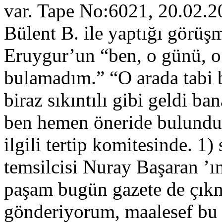
var. Tape No:6021, 20.02.20
Bülent B. ile yaptığı görü
Eruygur’un “ben, o günü, o
bulamadım.” “O arada tabi
biraz sıkıntılı gibi geldi b
ben hemen öneride bulundum
ilgili tertip komitesinde. 
temsilcisi Nuray Başaran ’ın
paşam bugün gazete de çıkm
gönderiyorum, maalesef bu 