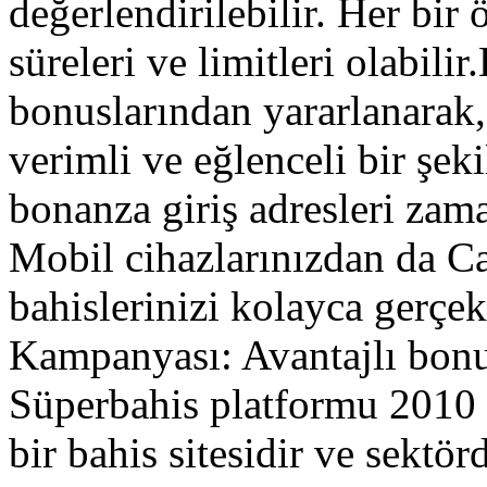
değerlendirilebilir. Her bir
süreleri ve limitleri olabili
bonuslarından yararlanara
verimli ve eğlenceli bir şek
bonanza giriş adresleri zam
Mobil cihazlarınızdan da C
bahislerinizi kolayca gerçekl
Kampanyası: Avantajlı bonu
Süperbahis platformu 2010 
bir bahis sitesidir ve sektörd