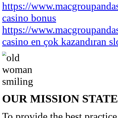
https://www.macgroupandas
casino bonus
https://www.macgroupandas
casino en çok kazandıran sl
OUR MISSION
STAT
To provide the best practice