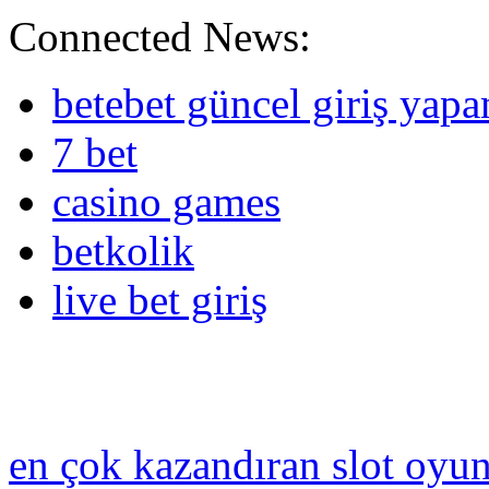
Connected News:
betebet güncel giriş ya
7 bet
casino games
betkolik
live bet giriş
en çok kazandıran slot oyun