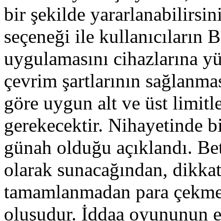
bir şekilde yararlanabilirsi
seçeneği ile kullanıcıların 
uygulamasını cihazlarına 
çevrim şartlarının sağlanm
göre uygun alt ve üst limitl
gerekecektir. Nihayetinde b
günah olduğu açıklandı. Bet
olarak sunacağından, dikka
tamamlanmadan para çekme
oluşudur. İddaa oyununun en