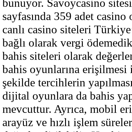
bunuyor. Savoycasino sitesi
sayfasında 359 adet casino 
canlı casino siteleri Türkiy
bağlı olarak vergi ödemedikl
bahis siteleri olarak değerl
bahis oyunlarına erişilmesi 
şekilde tercihlerin yapılması
dijital oyunlara da bahis y
mevcuttur. Ayrıca, mobil er
arayüz ve hızlı işlem süreler