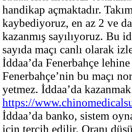
handikap açmaktadır. Takım
kaybediyoruz, en az 2 ve dah
kazanmış sayılıyoruz. Bu i
sayıda maçı canlı olarak izl
İddaa’da Fenerbahçe lehin
Fenerbahçe’nin bu maçı nor
yetmez. İddaa’da kazanmak 
https://www.chinomedical
İddaa’da banko, sistem oyn
için tercih edilir. Oranı dü