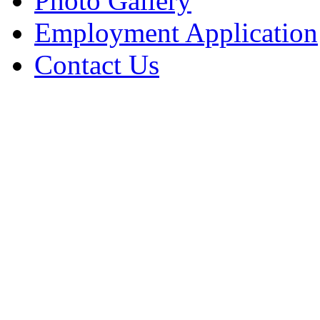
Photo Gallery
Employment Application
Contact Us