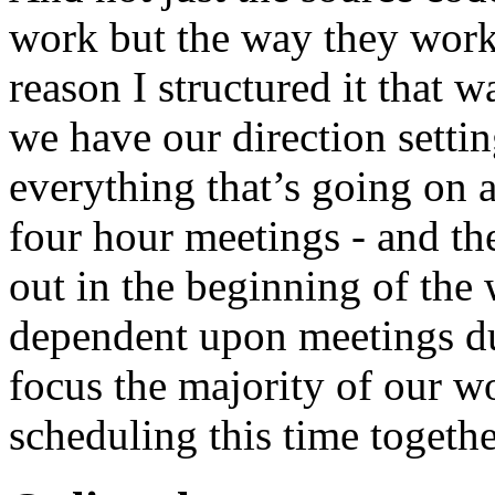
work but the way they work
reason I structured it that
we have our direction setti
everything that’s going on 
four hour meetings - and the
out in the beginning of the
dependent upon meetings dur
focus the majority of our w
scheduling this time togeth