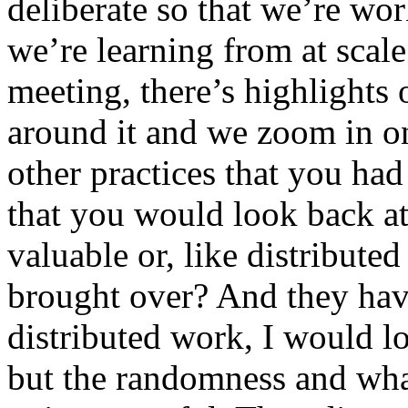
deliberate so that we’re wo
we’re learning from at scale
meeting, there’s highlights 
around it and we zoom in o
other practices that you ha
that you would look back at
valuable or, like distribut
brought over? And they have
distributed work, I would lo
but the randomness and wha