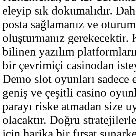
eleyip sık dokumalıdır. Daha
posta sağlamanız ve oturum 
oluşturmanız gerekecektir. 
bilinen yazılım platformları
bir çevrimiçi casinodan iste
Demo slot oyunları sadece 
geniş ve çeşitli casino oyu
parayı riske atmadan size u
olacaktır. Doğru stratejile
için harika bir fırsat sunar