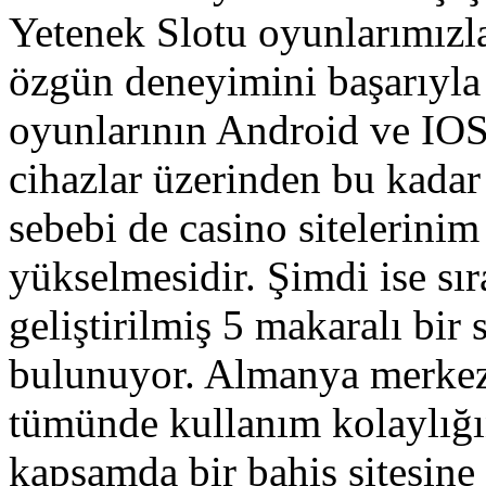
Yetenek Slotu oyunlarımızl
özgün deneyimini başarıyla 
oyunlarının Android ve IOS 
cihazlar üzerinden bu kadar
sebebi de casino sitelerini
yükselmesidir. Şimdi ise sı
geliştirilmiş 5 makaralı bi
bulunuyor. Almanya merkezli
tümünde kullanım kolaylığı
kapsamda bir bahis sitesine 