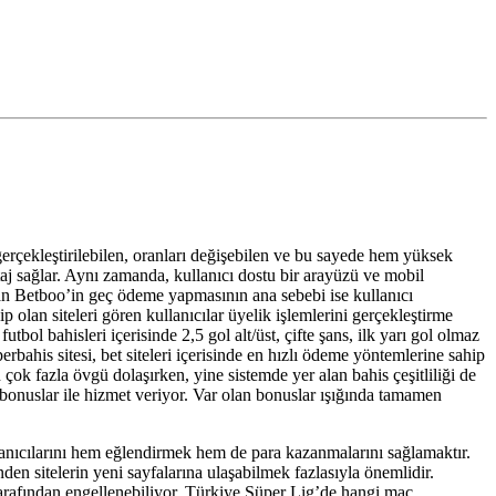
erçekleştirilebilen, oranları değişebilen ve bu sayede hem yüksek
aj sağlar. Aynı zamanda, kullanıcı dostu bir arayüzü ve mobil
yan Betboo’in geç ödeme yapmasının ana sebebi ise kullanıcı
 olan siteleri gören kullanıcılar üyelik işlemlerini gerçekleştirme
bol bahisleri içerisinde 2,5 gol alt/üst, çifte şans, ilk yarı gol olmaz
bahis sitesi, bet siteleri içerisinde en hızlı ödeme yöntemlerine sahip
çok fazla övgü dolaşırken, yine sistemde yer alan bahis çeşitliliği de
bonuslar ile hizmet veriyor. Var olan bonuslar ışığında tamamen
lanıcılarını hem eğlendirmek hem de para kazanmalarını sağlamaktır.
en sitelerin yeni sayfalarına ulaşabilmek fazlasıyla önemlidir.
arafından engellenebiliyor. Türkiye Süper Lig’de hangi maç