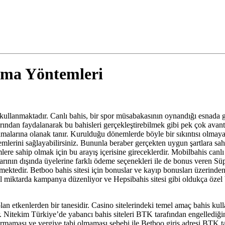
rma Yöntemleri
ı kullanmaktadır. Canlı bahis, bir spor müsabakasının oynandığı esnada g
ından faydalanarak bu bahisleri gerçekleştirebilmek gibi pek çok avant
lamalarına olanak tanır. Kurulduğu dönemlerde böyle bir sıkıntısı olma
lerini sağlayabilirsiniz. Bununla beraber gerçekten uygun şartlara sahip
 sahip olmak için bu arayış içerisine gireceklerdir. Mobilbahis canlı fut
ının dışında üyelerine farklı ödeme seçenekleri ile de bonus veren Süper
mektedir. Betboo bahis sitesi için bonuslar ve kayıp bonusları üzerinden 
 miktarda kampanya düzenliyor ve Hepsibahis sitesi gibi oldukça özel 
n etkenlerden bir tanesidir. Casino sitelerindeki temel amaç bahis kul
. Nitekim Türkiye’de yabancı bahis siteleri BTK tarafından engellediğind
maması ve vergiye tabi olmaması sebebi ile Betboo giriş adresi BTK t