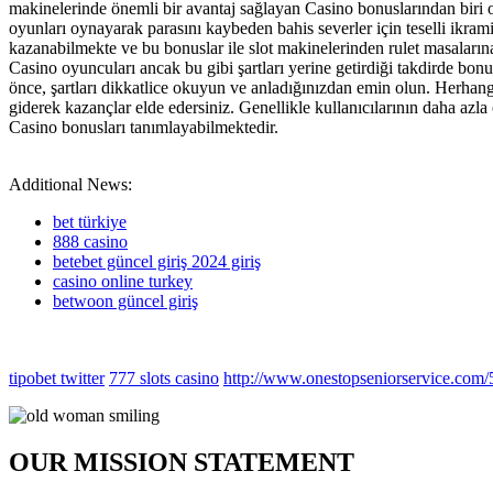
makinelerinde önemli bir avantaj sağlayan Casino bonuslarından biri ol
oyunları oynayarak parasını kaybeden bahis severler için teselli ikrami
kazanabilmekte ve bu bonuslar ile slot makinelerinden rulet masaları
Casino oyuncuları ancak bu gibi şartları yerine getirdiği takdirde 
önce, şartları dikkatlice okuyun ve anladığınızdan emin olun. Herhang
giderek kazançlar elde edersiniz. Genellikle kullanıcılarının daha azla 
Casino bonusları tanımlayabilmektedir.
Additional News:
bet türkiye
888 casino
betebet güncel giriş 2024 giriş
casino online turkey
betwoon güncel giriş
tipobet twitter
777 slots casino
http://www.onestopseniorservice.com
OUR MISSION
STATEMENT