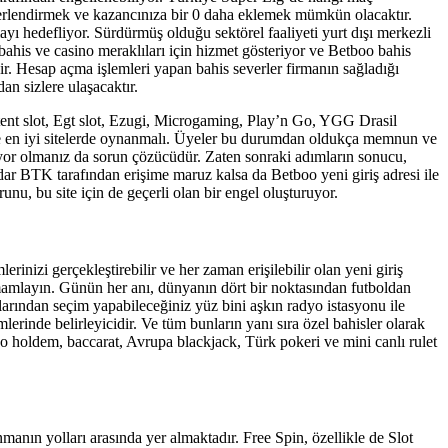
eğerlendirmek ve kazancınıza bir 0 daha eklemek mümkün olacaktır.
ı hedefliyor. Sürdürmüş olduğu sektörel faaliyeti yurt dışı merkezli
ahis ve casino meraklıları için hizmet gösteriyor ve Betboo bahis
ir. Hesap açma işlemleri yapan bahis severler firmanın sağladığı
an sizlere ulaşacaktır.
 Netent slot, Egt slot, Ezugi, Microgaming, Play’n Go, YGG Drasil
ece en iyi sitelerde oynanmalı. Üyeler bu durumdan oldukça memnun ve
iyor olmanız da sorun çözücüdür. Zaten sonraki adımların sonucu,
kadar BTK tarafından erişime maruz kalsa da Betboo yeni giriş adresi ile
unu, bu site için de geçerli olan bir engel oluşturuyor.
izi gerçekleştirebilir ve her zaman erişilebilir olan yeni giriş
tamamlayın. Günün her anı, dünyanın dört bir noktasından futboldan
larından seçim yapabileceğiniz yüz bini aşkın radyo istasyonu ile
erinde belirleyicidir. Ve tüm bunların yanı sıra özel bahisler olarak
sino holdem, baccarat, Avrupa blackjack, Türk pokeri ve mini canlı rulet
anın yolları arasında yer almaktadır. Free Spin, özellikle de Slot