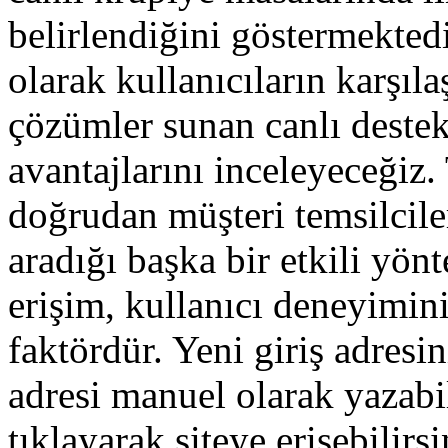
belirlendiğini göstermekted
olarak kullanıcıların karşılaş
çözümler sunan canlı destek
avantajlarını inceleyeceğiz. 
doğrudan müşteri temsilcile
aradığı başka bir etkili yö
erişim, kullanıcı deneyimin
faktördür. Yeni giriş adresi
adresi manuel olarak yazabi
tıklayarak siteye erişebilirs