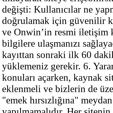
değişti: Kullanıcılar ne ya
doğrulamak için güvenilir k
ve Onwin’in resmi iletişim 
bilgilere ulaşmanızı sağlay
kayıttan sonraki ilk 60 daki
yüklemeniz gerekir. 6. Yarar
konuları açarken, kaynak sit
eklenmeli ve bizlerin de üz
"emek hırsızlığına" meydan 
yapılmamalıdır. Her siteni