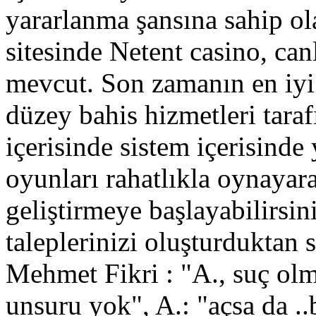
yararlanma şansına sahip ola
sitesinde Netent casino, can
mevcut. Son zamanın en iyi 
düzey bahis hizmetleri taraf
içerisinde sistem içerisinde 
oyunları rahatlıkla oynayara
geliştirmeye başlayabilirsi
taleplerinizi oluşturduktan s
Mehmet Fikri : "A., suç olm
unsuru yok", A.: "açsa da ..