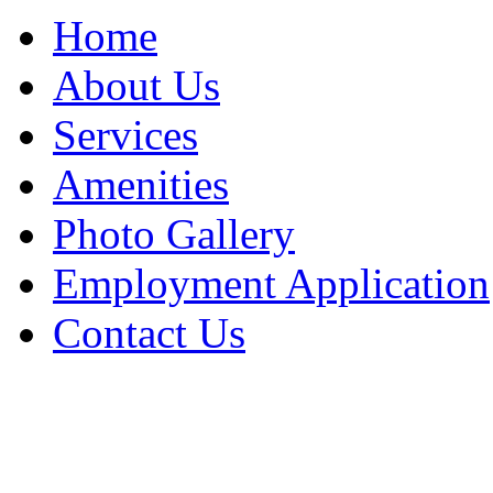
Home
About Us
Services
Amenities
Photo Gallery
Employment Application
Contact Us