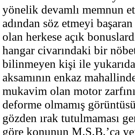
yönelik devamlı memnun et
adından söz etmeyi başaran 
olan herkese açık bonuslard
hangar civarındaki bir nöbet
bilinmeyen kişi ile yukarıda
aksamının enkaz mahallind
mukavim olan motor zarfını
deforme olmamış görüntüsü 
gözden ırak tutulmaması ger
göre konunun M.S.B.’ca ye