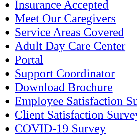
Insurance
Accepted
Meet Our
Caregivers
Service Areas
Covered
Adult Day Care
Center
Portal
Support
Coordinator
Download
Brochure
Employee Satisfaction
S
Client Satisfaction
Surve
COVID-19
Survey