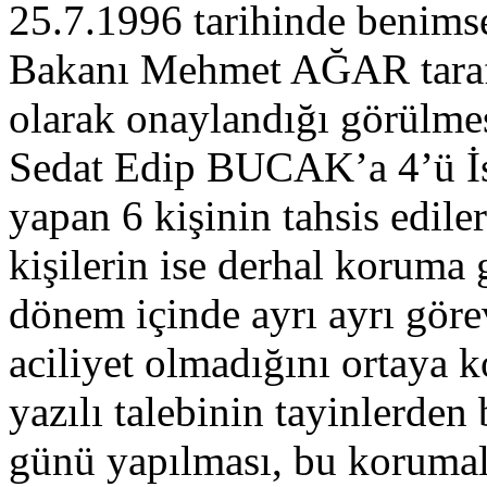
25.7.1996 tarihinde benimse
Bakanı Mehmet AĞAR taraf
olarak onaylandığı görülm
Sedat Edip BUCAK’a 4’ü İst
yapan 6 kişinin tahsis edile
kişilerin ise derhal koruma
dönem içinde ayrı ayrı gör
aciliyet olmadığını ortaya
yazılı talebinin tayinlerden
günü yapılması, bu koruma