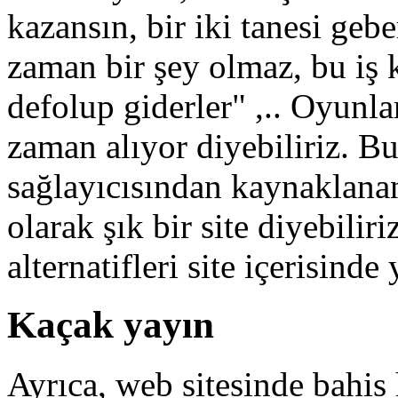
kazansın, bir iki tanesi ge
zaman bir şey olmaz, bu iş 
defolup giderler" ,.. Oyunl
zaman alıyor diyebiliriz. B
sağlayıcısından kaynaklanan
olarak şık bir site diyebilir
alternatifleri site içerisinde y
Kaçak yayın
Ayrıca, web sitesinde bahis