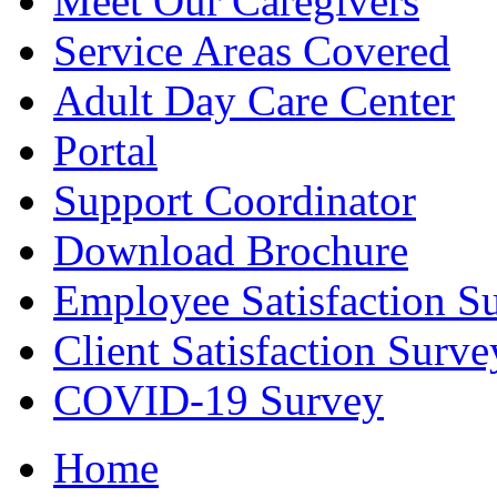
Meet Our
Caregivers
Service Areas
Covered
Adult Day Care
Center
Portal
Support
Coordinator
Download
Brochure
Employee Satisfaction
S
Client Satisfaction
Surve
COVID-19
Survey
Home