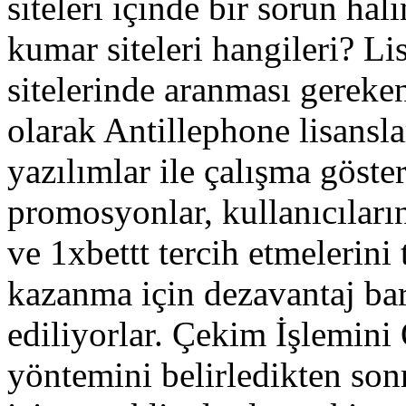
siteleri içinde bir sorun hal
kumar siteleri hangileri? L
sitelerinde aranması gereken 
olarak Antillephone lisansla
yazılımlar ile çalışma göste
promosyonlar, kullanıcıları
ve 1xbettt tercih etmelerini 
kazanma için dezavantaj bar
ediliyorlar. Çekim İşlemini
yöntemini belirledikten so