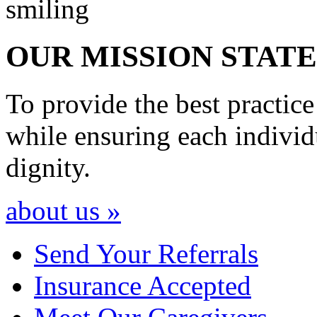
OUR MISSION
STAT
To provide the best practice
while ensuring each individu
dignity.
about us »
Send Your
Referrals
Insurance
Accepted