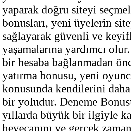
yaparak doğru siteyi seçme
bonusları, yeni üyelerin sit
sağlayarak güvenli ve keyif
yaşamalarına yardımcı olur
bir hesaba bağlanmadan önce
yatırma bonusu, yeni oyun
konusunda kendilerini daha 
bir yoludur. Deneme Bonusu,
yıllarda büyük bir ilgiyle 
heyecanını ve gerçek zaman