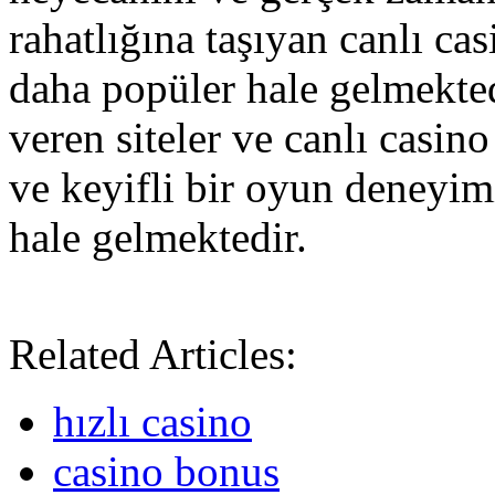
rahatlığına taşıyan canlı cas
daha popüler hale gelmekte
veren siteler ve canlı casino
ve keyifli bir oyun deneyim
hale gelmektedir.
Related Articles:
hızlı casino
casino bonus