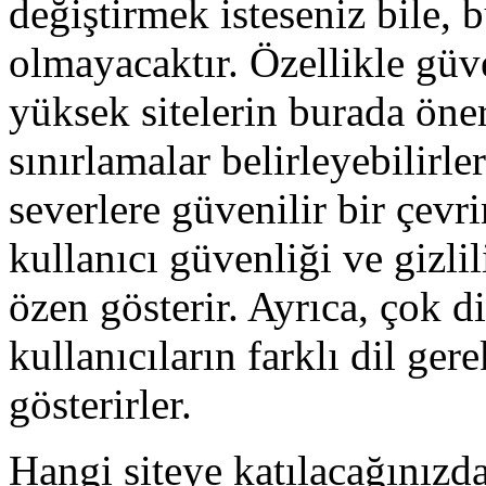
değiştirmek isteseniz bile,
olmayacaktır. Özellikle gü
yüksek sitelerin burada öne
sınırlamalar belirleyebilirle
severlere güvenilir bir çev
kullanıcı güvenliği ve gizl
özen gösterir. Ayrıca, çok di
kullanıcıların farklı dil ge
gösterirler.
Hangi siteye katılacağınızda