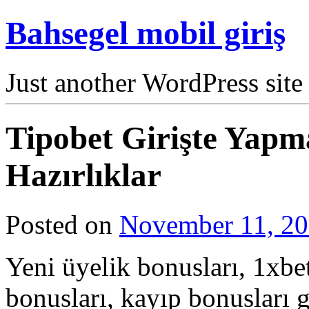
Bahsegel mobil giriş
Just another WordPress site
Tipobet Girişte Yap
Hazırlıklar
Posted on
November 11, 2
Yeni üyelik bonusları, 1xb
bonusları, kayıp bonusları g