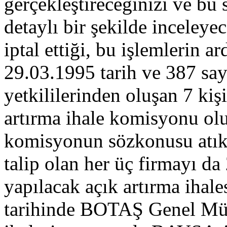
gerçekleştireceğinizi ve bu
detaylı bir şekilde inceleye
iptal ettiği, bu işlemlerin
29.03.1995 tarih ve 387 sa
yetkililerinden oluşan 7 kişi
artırma ihale komisyonu ol
komisyonun sözkonusu atık
talip olan her üç firmayı da
yapılacak açık artırma ihale
tarihinde BOTAŞ Genel Müd