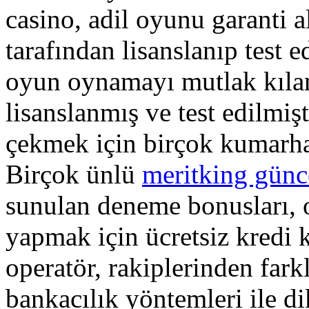
casino, adil oyunu garanti a
tarafından lisanslanıp test e
oyun oynamayı mutlak kılan 
lisanslanmış ve test edilmiş
çekmek için birçok kumarha
Birçok ünlü
meritking günc
sunulan deneme bonusları, 
yapmak için ücretsiz kredi 
operatör, rakiplerinden fark
bankacılık yöntemleri ile d