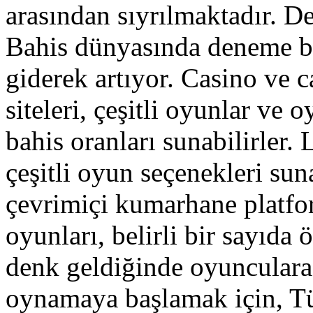
arasından sıyrılmaktadır. 
Bahis dünyasında deneme bo
giderek artıyor. Casino ve 
siteleri, çeşitli oyunlar ve 
bahis oranları sunabilirler.
çeşitli oyun seçenekleri sun
çevrimiçi kumarhane platfo
oyunları, belirli bir sayıda 
denk geldiğinde oyunculara 
oynamaya başlamak için, T