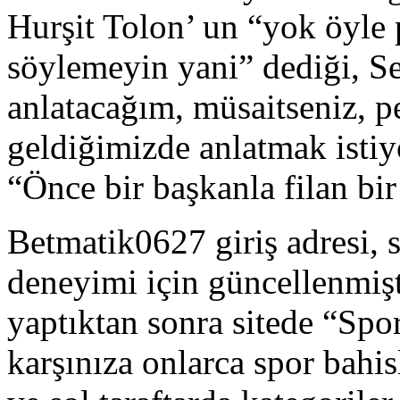
Hurşit Tolon’ un “yok öyle p
söylemeyin yani” dediği, 
anlatacağım, müsaitseniz, 
geldiğimizde anlatmak istiy
“Önce bir başkanla filan bir
Betmatik0627 giriş adresi, 
deneyimi için güncellenmişt
yaptıktan sonra sitede “Spor
karşınıza onlarca spor bahis