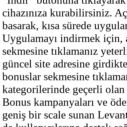
cihazınıza kurabilirsiniz. A
basarak, kısa sürede uygulam
Uygulamayı indirmek için,
sekmesine tıklamanız yeterl
güncel site adresine girdik
bonuslar sekmesine tıklaman
kategorilerinde geçerli olan
Bonus kampanyaları ve öde
geniş bir scale sunan Levant