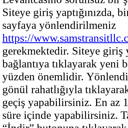
Siteye giriş yaptığınızda, bi
sayfaya yönlendirilmeniz
https://www.samstransitllc.
gerekmektedir. Siteye giriş y
bağlantıya tıklayarak yeni 
yüzden önemlidir. Yönlendir
gönül rahatlığıyla tıklayar
geçiş yapabilirsiniz. En az 
süre içinde yapabilirsiniz. 
“İndir” butonuna tıklayarak