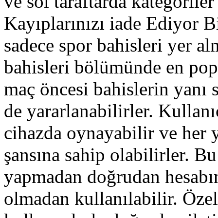
ve sol taraftarda kategoriler
Kayıplarınızı iade Ediyor Bi
sadece spor bahisleri yer al
bahisleri bölümünde en popül
maç öncesi bahislerin yanı s
de yararlanabilirler. Kullanı
cihazda oynayabilir ve her 
şansına sahip olabilirler. B
yapmadan doğrudan hesabınız
olmadan kullanılabilir. Özel