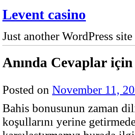
Levent casino
Just another WordPress site
Anında Cevaplar için
Posted on
November 11, 2
Bahis bonusunun zaman dil
koşullarını yerine getirmed