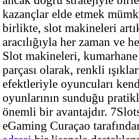
kazançlar elde etmek mümkü
birlikte, slot makineleri a
aracılığıyla her zaman ve her
Slot makineleri, kumarhane
parçası olarak, renkli ışıklar
efektleriyle oyuncuları ken
oyunlarının sunduğu pratik
önemli bir avantajdır. 7Slo
eGaming Curaçao tarafında