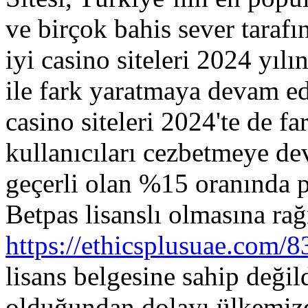
ve birçok bahis sever tarafın
iyi casino siteleri 2024 yılı
ile fark yaratmaya devam ed
casino siteleri 2024'te de 
kullanıcıları cezbetmeye de
geçerli olan %15 oranında
Betpas lisanslı olmasına r
https://ethicsplusuae.com/
lisans belgesine sahip değild
olduğundan dolayı ülkemizde