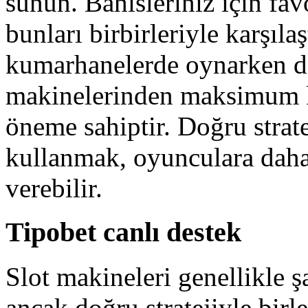
sunun. Bahisleriniz için fav
bunları birbirleriyle karşıla
kumarhanelerde oynarken do
makinelerinden maksimum ka
öneme sahiptir. Doğru stratej
kullanmak, oyunculara daha
verebilir.
Tipobet canlı destek
Slot makineleri genellikle ş
ancak doğru stratejiyle birl