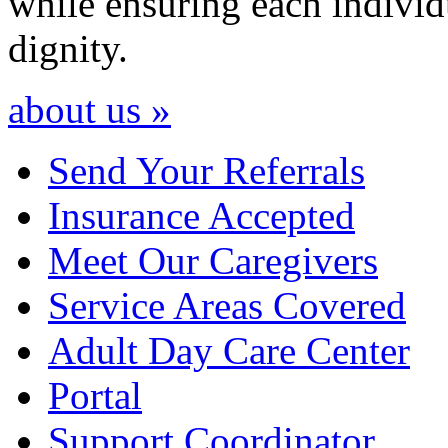
while ensuring each individu
dignity.
about us »
Send Your
Referrals
Insurance
Accepted
Meet Our
Caregivers
Service Areas
Covered
Adult Day Care
Center
Portal
Support
Coordinator