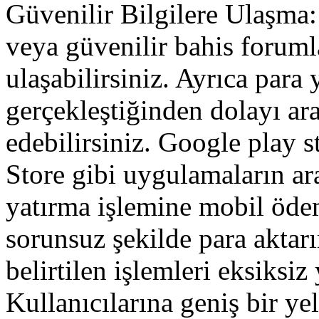
Güvenilir Bilgilere Ulaşma:
veya güvenilir bahis foruml
ulaşabilirsiniz. Ayrıca para
gerçekleştiğinden dolayı 
edebilirsiniz. Google play 
Store gibi uygulamaların ara
yatırma işlemine mobil öde
sorunsuz şekilde para aktar
belirtilen işlemleri eksiksi
Kullanıcılarına geniş bir ye