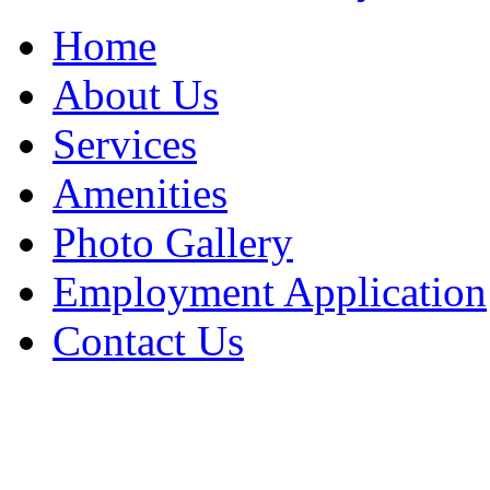
Home
About Us
Services
Amenities
Photo Gallery
Employment Application
Contact Us