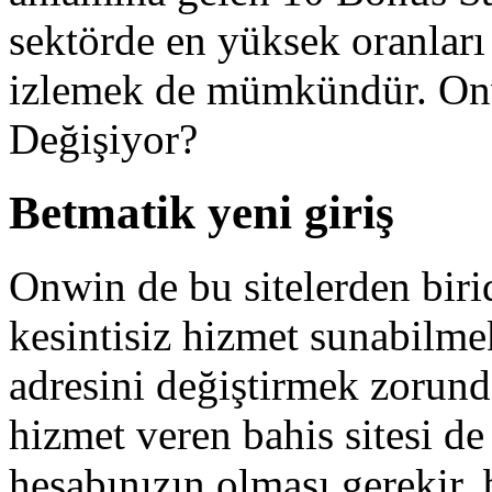
sektörde en yüksek oranları
izlemek de mümkündür. On
Değişiyor?
Betmatik yeni giriş
Onwin de bu sitelerden birid
kesintisiz hizmet sunabilmek
adresini değiştirmek zorund
hizmet veren bahis sitesi de
hesabınızın olması gerekir,