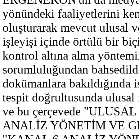
yönündeki faaliyetlerini k
oluşturarak mevcut ulusal v
işleyişi içinde örtülü bir b
kontrol altına alma yöntem
sorumluluğundan bahsedildi
dokümanlara bakıldığında is
tespit doğrultusunda ulusal
ve bu çerçevede "ULUS
ANALİZ YÖNETİM VE GE