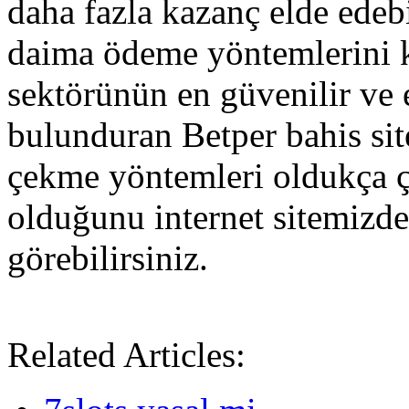
daha fazla kazanç elde edeb
daima ödeme yöntemlerini k
sektörünün en güvenilir ve 
bulunduran Betper bahis sit
çekme yöntemleri oldukça çe
olduğunu internet sitemizdek
görebilirsiniz.
Related Articles: