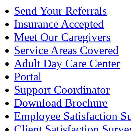
Send Your
Referrals
Insurance
Accepted
Meet Our
Caregivers
Service Areas
Covered
Adult Day Care
Center
Portal
Support
Coordinator
Download
Brochure
Employee Satisfaction
S
Client Satisfaction
Surve