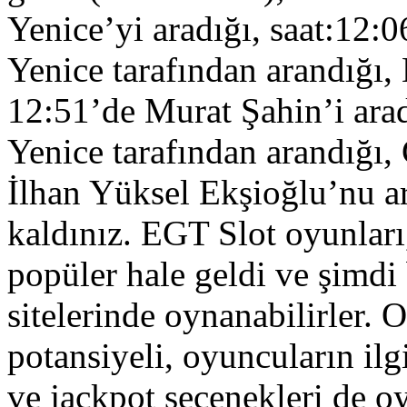
Yenice’yi aradığı, saat:12
Yenice tarafından arandığı,
12:51’de Murat Şahin’i ara
Yenice tarafından arandığı,
İlhan Yüksel Ekşioğlu’nu ara
kaldınız. EGT Slot oyunları,
popüler hale geldi ve şimdi
sitelerinde oynanabilirler.
potansiyeli, oyuncuların ilg
ve jackpot seçenekleri de 