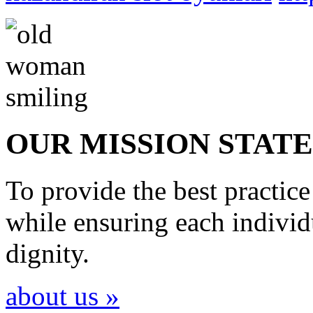
OUR MISSION
STAT
To provide the best practice
while ensuring each individu
dignity.
about us »