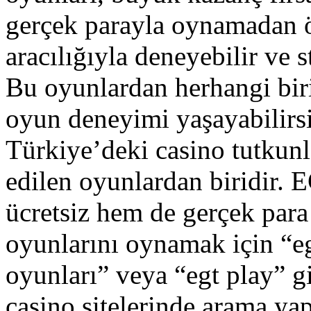
gerçek parayla oynamadan 
aracılığıyla deneyebilir ve st
Bu oyunlardan herhangi biri
oyun deneyimi yaşayabilirsi
Türkiye’deki casino tutkunla
edilen oyunlardan biridir. 
ücretsiz hem de gerçek para
oyunlarını oynamak için “eg
oyunları” veya “egt play” g
casino sitelerinde arama yap