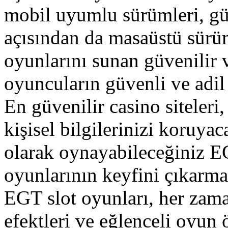
mobil uyumlu sürümleri, gü
açısından da masaüstü sürü
oyunlarını sunan güvenilir ve
oyuncuların güvenli ve adil
En güvenilir casino siteleri
kişisel bilgilerinizi koruyac
olarak oynayabileceğiniz EG
oyunlarının keyfini çıkarma
EGT slot oyunları, her zaman
efektleri ve eğlenceli oyun 