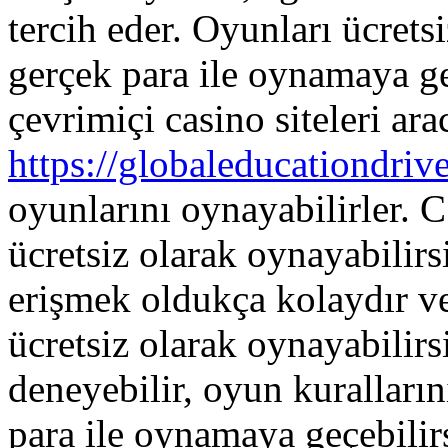
tercih eder. Oyunları ücret
gerçek para ile oynamaya ge
çevrimiçi casino siteleri ara
https://globaleducationdrive
oyunlarını oynayabilirler. 
ücretsiz olarak oynayabilir
erişmek oldukça kolaydır ve
ücretsiz olarak oynayabilir
deneyebilir, oyun kuralların
para ile oynamaya geçebili