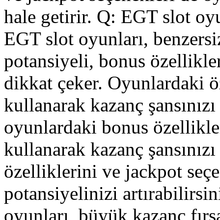
hale getirir. Q: EGT slot oyu
EGT slot oyunları, benzersi
potansiyeli, bonus özellikler
dikkat çeker. Oyunlardaki ö
kullanarak kazanç şansınızı a
oyunlardaki bonus özellikle
kullanarak kazanç şansınızı 
özelliklerini ve jackpot seç
potansiyelinizi artırabilirs
oyunları, büyük kazanç fırsa