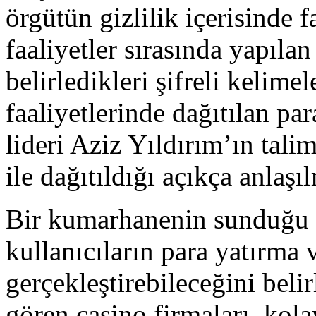
örgütün gizlilik içerisinde f
faaliyetler sırasında yapıla
belirledikleri şifreli kelimel
faaliyetlerinde dağıtılan pa
lideri Aziz Yıldırım’ın tali
ile dağıtıldığı açıkça anlaşıl
Bir kumarhanenin sunduğu ö
kullanıcıların para yatırma 
gerçekleştirebileceğini beli
gören casino firmaları, kol