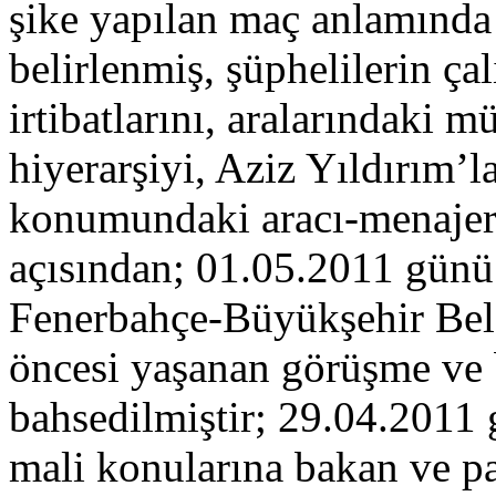
şike yapılan maç anlamında ş
belirlenmiş, şüphelilerin çal
irtibatlarını, aralarındaki
hiyerarşiyi, Aziz Yıldırım’la
konumundaki aracı-menajerle
açısından; 01.05.2011 günü
Fenerbahçe-Büyükşehir Bel
öncesi yaşanan görüşme ve 
bahsedilmiştir; 29.04.2011
mali konularına bakan ve pa