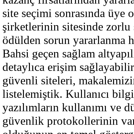
site seçimi sonrasında üye 
şirketlerinin sitesinde zorl
ödülden sorun yararlanma ha
Bahsi geçen sağlam altyapılı 
detaylıca erişim sağlayabili
güvenli siteleri, makalemizi
listelemiştik. Kullanıcı bilgi
yazılımların kullanımı ve d
güvenlik protokollerinin var