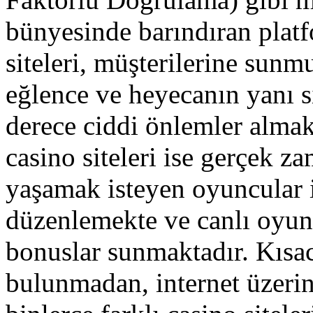
bünyesinde barındıran platf
siteleri, müşterilerine sun
eğlence ve heyecanın yanı 
derece ciddi önlemler almak
casino siteleri ise gerçek z
yaşamak isteyen oyuncular 
düzenlemekte ve canlı oyun 
bonuslar sunmaktadır. Kısac
bulunmadan, internet üzerin