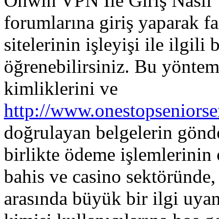
Onwin VPN İle Giriş Nasıl 
forumlarına giriş yaparak far
sitelerinin işleyişi ile ilgili 
öğrenebilirsiniz. Bu yönteml
kimliklerini ve
http://www.onestopseniors
doğrulayan belgelerin gönde
birlikte ödeme işlemlerinin 
bahis ve casino sektöründe
arasında büyük bir ilgi uyan