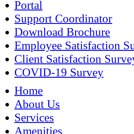
Portal
Support
Coordinator
Download
Brochure
Employee Satisfaction
S
Client Satisfaction
Surve
COVID-19
Survey
Home
About Us
Services
Amenities