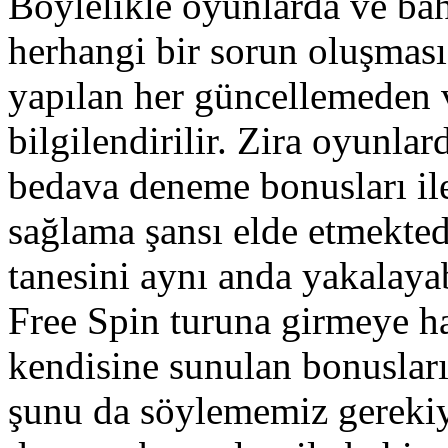
Böylelikle oyunlarda ve bahi
herhangi bir sorun oluşması
yapılan her güncellemeden v
bilgilendirilir. Zira oyunl
bedava deneme bonusları ile
sağlama şansı elde etmekted
tanesini aynı anda yakalayab
Free Spin turuna girmeye h
kendisine sunulan bonusları
şunu da söylememiz gerekiyo