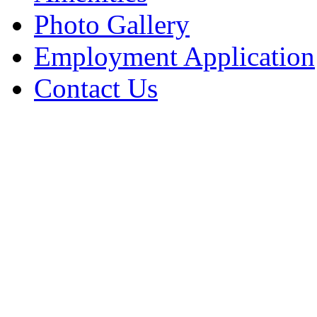
Photo Gallery
Employment Application
Contact Us