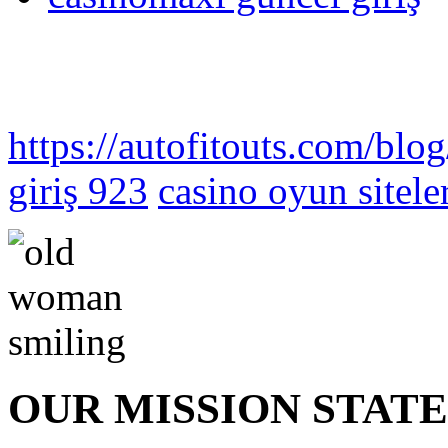
https://autofitouts.com/blo
giriş 923
casino oyun sitele
OUR MISSION
STAT