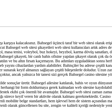
 karşıya kalacaksınız. Bahsegel üçüncü taraf bir web sitesi olarak erişim
t Bahsegel web sitesi şikayetleri web sitesi kullanıcıları artık adres d
, masa tenisi, voleybol, buz hokeyi, beyzbol, karma dövüş sanatları, dar
Bahsegel şikayeti, bir canlı bahis ofisine yapılan şikayet olarak çok d
lın ve bu altın fırsatı kaçırmayın. Bu adımları uyguladıktan sonra herha
web yayını cihazlardan yardım alabilirler. Bahisçiler bu adrese çeşitli kana
ler sunarak keyif almanızı sağlayan çeşitli bileşenlerle doludur. Uzun 
çoktur, ancak yalnızca bir tanesi sizi gerçek Bahsegel casino sitesine yö
kilde sonuçlar üretir. Bahsegel ailesine katılarak, bahis ve oyun dünya
erhangi bir form doldurmaya gerek kalmadan web sitesine kaydolabilir. 
 destek ekibi çok önemli bir avantajdır. Bahsegel web sitesi zaman zama
ğı sürece keyif veren bir aktivite olarak kalması gerekmektedir. Casino 
i mobilite belge standartları, hem işlevsel hem de sistem açısından mas
zenli olarak güncellenen bu site, zengin ve kaliteli içeriği nedeniyle yeni