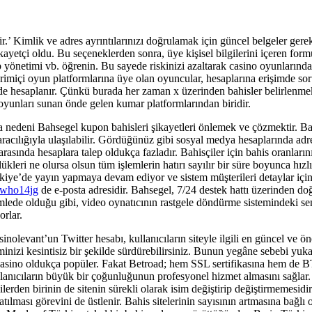
Kimlik ve adres ayrıntılarınızı doğrulamak için güncel belgeler gerekli 
kayetçi oldu. Bu seçeneklerden sonra, üye kişisel bilgilerini içeren f
sap yönetimi vb. öğrenin. Bu sayede riskinizi azaltarak casino oyunların
rimiçi oyun platformlarına üye olan oyuncular, hesaplarına erişimde sorun
kilde hesaplanır. Çünkü burada her zaman x üzerinden bahisler belirlenmek
oyunları sunan önde gelen kumar platformlarından biridir.
ana nedeni Bahsegel kupon bahisleri şikayetleri önlemek ve çözmektir. 
racılığıyla ulaşılabilir. Gördüğünüz gibi sosyal medya hesaplarında adre
sında hesaplara talep oldukça fazladır. Bahisçiler için bahis oranlarını
leri ne olursa olsun tüm işlemlerin hatırı sayılır bir süre boyunca hızlı 
rkiye’de yayın yapmaya devam ediyor ve sistem müşterileri detaylar içi
kwho14jg
de e-posta adresidir. Bahsegel, 7/24 destek hattı üzerinden do
ümlede olduğu gibi, video oynatıcının rastgele döndürme sistemindeki sem
orlar.
sinolevant’un Twitter hesabı, kullanıcıların siteyle ilgili en güncel ve ö
izi kesintisiz bir şekilde sürdürebilirsiniz. Bunun yegâne sebebi yukarı
Casino oldukça popüler. Fakat Betroad; hem SSL sertifikasına hem de BTK
s kullanıcıların büyük bir çoğunluğunun profesyonel hizmet almasını sağla
erden birinin de sitenin sürekli olarak isim değiştirip değiştirmemesidir
tılması görevini de üstlenir. Bahis sitelerinin sayısının artmasına bağlı 