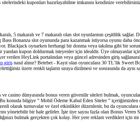
sitelerindeki kuponları hazırlayabilme imkanını kendinize verebilirsini
ralı, 5 makaralı ve 7 makaralı olan slot oyunlarının çeşitlilik sağlar
 Big Bass Bonanza slot oyununda para kazanmak istiyorsa oyunu daha önc
diyor. Blackjack oynarken herhangi bir donma veya takılma gibi bir sorun
bir yandan kupon doldurmak isteyenler için idealdir. Üye olmayanlar için
yer verilen HeyLink portalından veya güncel adresinden giriş sağlanara
p giriş
nasıl alınır? Betebet - Kayıt olan oyunculara 30 TL’lik Swee
irttiğimiz üzere renkli taşların sıraya dizilmesi ve sonrasında da aynı s
e casino dünyasında bonus veren güvenilir siteleri bulmak, oyuncular 
 Bu konuda bilgiye ” Mobil Ödeme Kabul Eden Siteler ” içeriğimizden de
üzenli olarak turnuvalar ve özel etkinlikler düzenlenir, bu da oyunculara
larını yönetebilir bir hale gelirler. İşte üye sayısı fazla olan Bonus Vere
aradığınızı bulmak gerçekten çok kolay. Her yere reklam verdikleri için