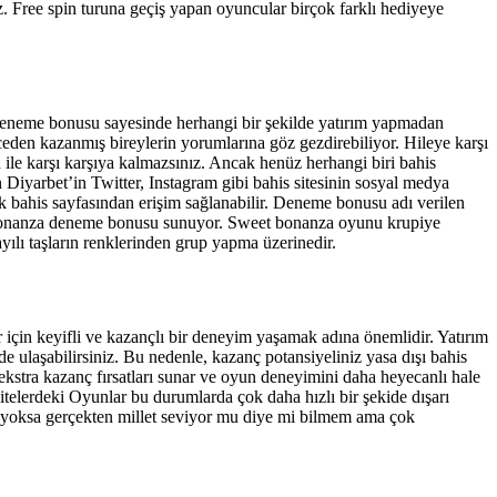
z. Free spin turuna geçiş yapan oyuncular birçok farklı hediyeye
. Deneme bonusu sayesinde herhangi bir şekilde yatırım yapmadan
eden kazanmış bireylerin yorumlarına göz gezdirebiliyor. Hileye karşı
 ile karşı karşıya kalmazsınız. Ancak henüz herhangi biri bahis
 Diyarbet’in Twitter, Instagram gibi bahis sitesinin sosyal medya
k bahis sayfasından erişim sağlanabilir. Deneme bonusu adı verilen
t Bonanza deneme bonusu sunuyor. Sweet bonanza oyunu krupiye
ayılı taşların renklerinden grup yapma üzerinedir.
için keyifli ve kazançlı bir deneyim yaşamak adına önemlidir. Yatırım
 ulaşabilirsiniz. Bu nedenle, kazanç potansiyeliniz yasa dışı bahis
 ekstra kazanç fırsatları sunar ve oyun deneyimini daha heyecanlı hale
n Sitelerdeki Oyunlar bu durumlarda çok daha hızlı bir şekide dışarı
 mi yoksa gerçekten millet seviyor mu diye mi bilmem ama çok