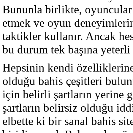
Bununla birlikte, oyuncular
etmek ve oyun deneyimlerini
taktikler kullanır. Ancak he
bu durum tek başına yeterli
Hepsinin kendi özelliklerin
olduğu bahis çeşitleri bulu
için belirli şartların yerine 
şartların belirsiz olduğu idd
elbette ki bir sanal bahis s