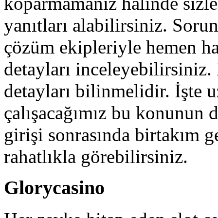
koparmamanız halinde sizler
yanıtları alabilirsiniz. Sor
çözüm ekipleriyle hemen har
detayları inceleyebilirsiniz
detayları bilinmelidir. İşte
çalışacağımız bu konunun de
girişi sonrasında birtakım 
rahatlıkla görebilirsiniz.
Glorycasino