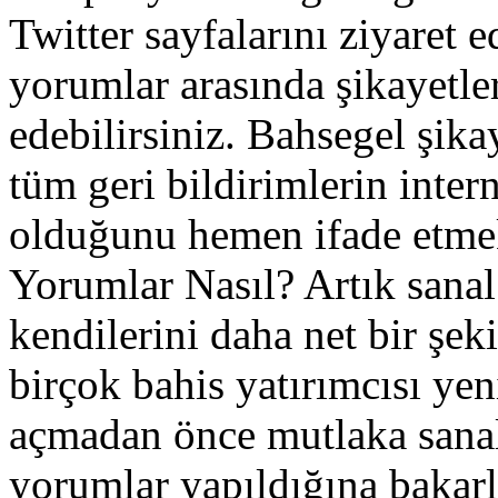
Twitter sayfalarını ziyaret e
yorumlar arasında şikayetle
edebilirsiniz. Bahsegel şika
tüm geri bildirimlerin inter
olduğunu hemen ifade etme
Yorumlar Nasıl? Artık sanal
kendilerini daha net bir şek
birçok bahis yatırımcısı yen
açmadan önce mutlaka sanal
yorumlar yapıldığına bakarl