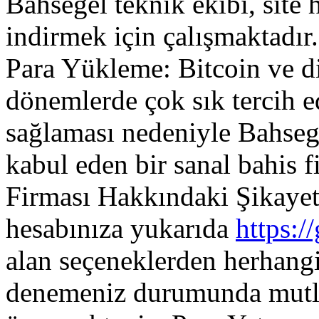
Bahsegel teknik ekibi, site h
indirmek için çalışmaktadır
Para Yükleme: Bitcoin ve di
dönemlerde çok sık tercih e
sağlaması nedeniyle Bahsege
kabul eden bir sanal bahis f
Firması Hakkındaki Şikayet
hesabınıza yukarıda
https:/
alan seçeneklerden herhangi
denemeniz durumunda mutla