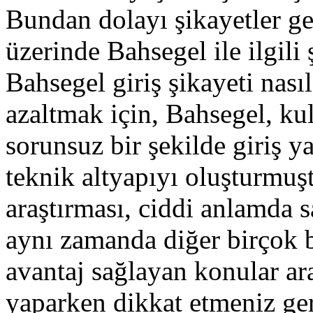
Bundan dolayı şikayetler ge
üzerinde Bahsegel ile ilgili 
Bahsegel giriş şikayeti nasıl
azaltmak için, Bahsegel, kul
sorunsuz bir şekilde giriş y
teknik altyapıyı oluşturmuş
araştırması, ciddi anlamda 
aynı zamanda diğer birçok b
avantaj sağlayan konular ara
yaparken dikkat etmeniz ger