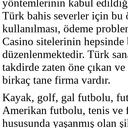
yöntemlerinin kabul edildiği
Türk bahis severler için b
kullanılması, ödeme proble
Casino sitelerinin hepsind
düzenlenmektedir. Türk sana
takdirde zaten öne çıkan ve 
birkaç tane firma vardır.
Kayak, golf, gal futbolu, fu
Amerikan futbolu, tenis ve 
hususunda yaşanmış olan şik