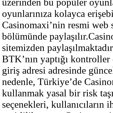
üzerinden bu popüler oyunla
oyunlarınıza kolayca erişebi
Casinomaxi’nin resmi web s
bölümünde paylaşılır.Casino
sitemizden paylaşılmaktadır
BTK’nın yaptığı kontroller 
giriş adresi adresinde günc
nedenle, Türkiye’de Casinoma
kullanmak yasal bir risk taş
seçenekleri, kullanıcıların 