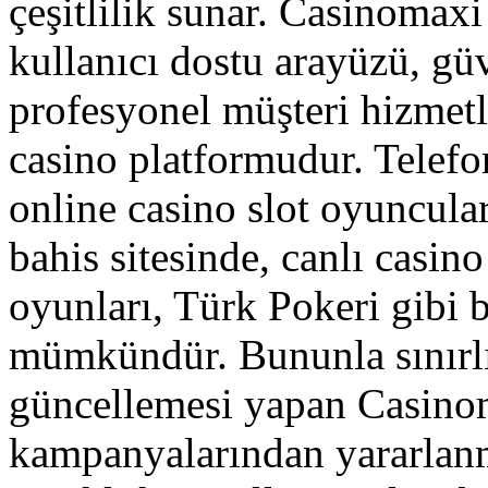
çeşitlilik sunar. Casinomaxi
kullanıcı dostu arayüzü, gü
profesyonel müşteri hizmetle
casino platformudur. Telefo
online casino slot oyuncul
bahis sitesinde, canlı casin
oyunları, Türk Pokeri gibi 
mümkündür. Bununla sınırlı
güncellemesi yapan Casino
kampanyalarından yararlanm