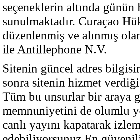
seçeneklerin altında günün h
sunulmaktadır. Curaçao Hük
düzenlenmiş ve alınmış ola
ile Antillephone N.V.
Sitenin güncel adres bilgisi
sonra sitenin hizmet verdiği
Tüm bu unsurlar bir araya g
memnuniyetini de olumlu yö
canlı yayını kapatarak izlem
edebiliyorsunuz.En güvenilir