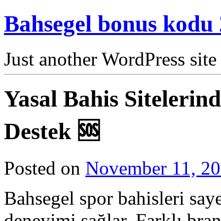
Bahsegel bonus kodu
Just another WordPress site
Yasal Bahis Sitelerin
Destek 🆘
Posted on
November 11, 2
Bahsegel spor bahisleri saye
deneyimi sağlar. Farklı branş