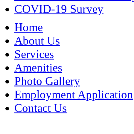
COVID-19
Survey
Home
About Us
Services
Amenities
Photo Gallery
Employment Application
Contact Us