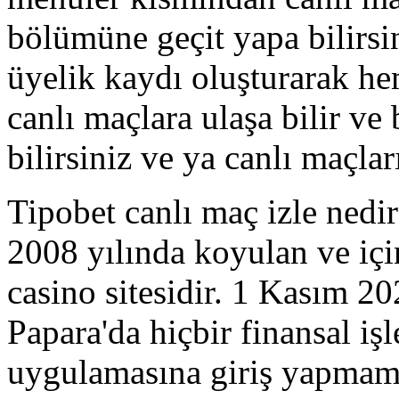
bölümüne geçit yapa bilirsin
üyelik kaydı oluşturarak he
canlı maçlara ulaşa bilir v
bilirsiniz ve ya canlı maçları
Tipobet canlı maç izle nedir
2008 yılında koyulan ve içi
casino sitesidir. 1 Kasım 20
Papara'da hiçbir finansal i
uygulamasına giriş yapmamı