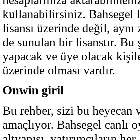
kullanabilirsiniz. Bahsegel 
lisansı üzerinde değil, ayn
de sunulan bir lisanstır. Bu 
yapacak ve üye olacak kişil
üzerinde olması vardır.
Onwin giril
Bu rehber, sizi bu heyecan 
amaçlıyor. Bahsegel canlı 
altyapısı, yatırımcıların he