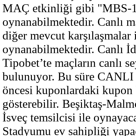
MAÇ etkinliği gibi "MBS-1
oynanabilmektedir. Canlı ma
diğer mevcut karşılaşmalar 
oynanabilmektedir. Canlı İ
Tipobet’te maçların canlı s
bulunuyor. Bu süre CANLI
öncesi kuponlardaki kupon k
gösterebilir. Beşiktaş-Mal
İsveç temsilcisi ile oynaya
Stadyumu ev sahipliği yapac