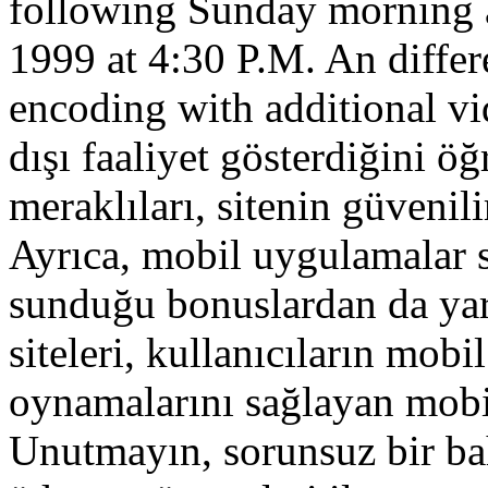
following Sunday morning 
1999 at 4:30 P.M. An differ
encoding with additional v
dışı faaliyet gösterdiğini ö
meraklıları, sitenin güvenili
Ayrıca, mobil uygulamalar sa
sunduğu bonuslardan da yara
siteleri, kullanıcıların mob
oynamalarını sağlayan mobi
Unutmayın, sorunsuz bir bah