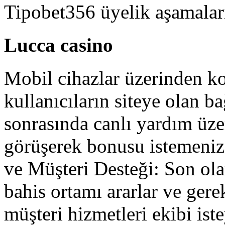
Tipobet356 üyelik aşamalar
Lucca casino
Mobil cihazlar üzerinden kol
kullanıcıların siteye olan ba
sonrasında canlı yardım üzer
görüşerek bonusu istemeniz 
ve Müşteri Desteği: Son olar
bahis ortamı ararlar ve gere
müşteri hizmetleri ekibi iste