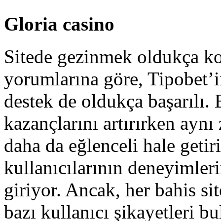
Gloria casino
Sitede gezinmek oldukça kol
yorumlarına göre, Tipobet’in
destek de oldukça başarılı. 
kazançlarını artırırken ayn
daha da eğlenceli hale getir
kullanıcılarının deneyimler
giriyor. Ancak, her bahis si
bazı kullanıcı şikayetleri 