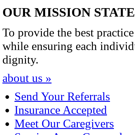
OUR MISSION
STAT
To provide the best practice
while ensuring each individu
dignity.
about us »
Send Your
Referrals
Insurance
Accepted
Meet Our
Caregivers