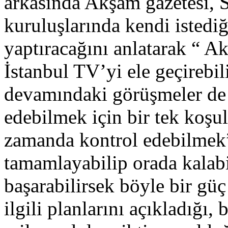
arkasında Akşam gazetesi,
kuruluşlarında kendi istedi
yaptıracağını anlatarak “ 
İstanbul TV’yi ele geçirebili
devamındaki görüşmeler de 
edebilmek için bir tek koşu
zamanda kontrol edebilmek”
tamamlayabilip orada kalabi
başarabilirsek böyle bir gü
ilgili planlarını açıkladığı,