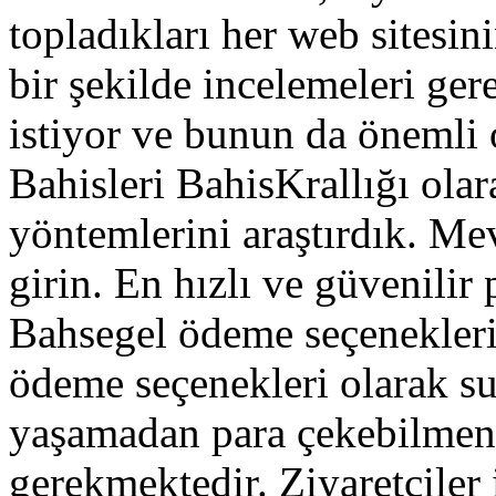
topladıkları her web sitesini
bir şekilde incelemeleri ger
istiyor ve bunun da önemli
Bahisleri BahisKrallığı olar
yöntemlerini araştırdık. M
girin. En hızlı ve güvenilir
Bahsegel ödeme seçenekleri 
ödeme seçenekleri olarak s
yaşamadan para çekebilmeni
gerekmektedir. Ziyaretçiler i