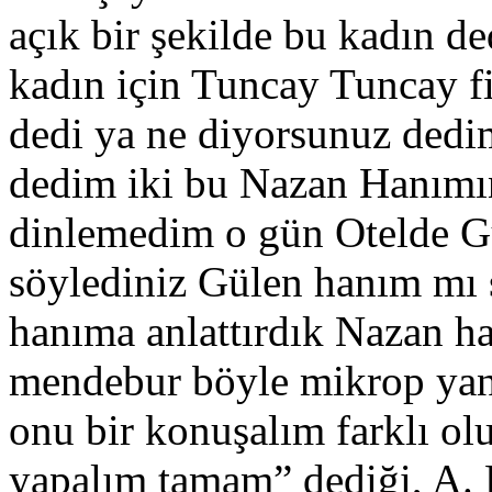
açık bir şekilde bu kadın ded
kadın için Tuncay Tuncay fil
dedi ya ne diyorsunuz ded
dedim iki bu Nazan Hanımın 
dinlemedim o gün Otelde Gü
söylediniz Gülen hanım mı 
hanıma anlattırdık Nazan ha
mendebur böyle mikrop yani”
onu bir konuşalım farklı olu
yapalım tamam” dediği, A. 