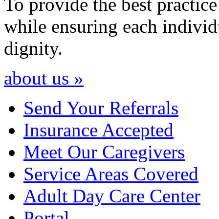
To provide the best practice
while ensuring each individu
dignity.
about us »
Send Your
Referrals
Insurance
Accepted
Meet Our
Caregivers
Service Areas
Covered
Adult Day Care
Center
Portal