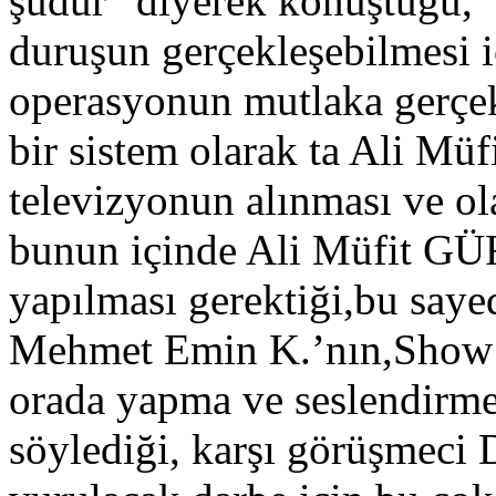
şudur” diyerek konuştuğu, 
duruşun gerçekleşebilmesi i
operasyonun mutlaka gerçek
bir sistem olarak ta Ali M
televizyonun alınması ve ol
bunun içinde Ali Müfit GÜ
yapılması gerektiği,bu saye
Mehmet Emin K.’nın,Show T
orada yapma ve seslendirme
söylediği, karşı görüşmeci 