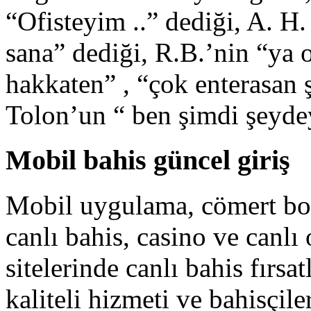
“Ofisteyim ..” dediği, A. H
sana” dediği, R.B.’nin “ya 
hakkaten” , “çok enterasan ş
Tolon’un “ ben şimdi şeyd
Mobil bahis güncel giriş
Mobil uygulama, cömert bonu
canlı bahis, casino ve canlı
sitelerinde canlı bahis fırsa
kaliteli hizmeti ve bahisçile