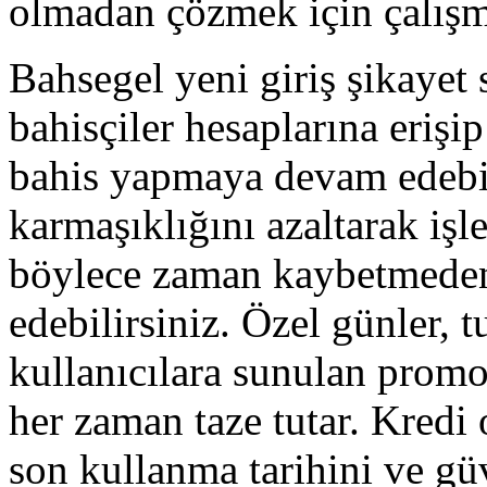
olmadan çözmek için çalış
Bahsegel yeni giriş şikayet
bahisçiler hesaplarına erişi
bahis yapmaya devam edebil
karmaşıklığını azaltarak işler
böylece zaman kaybetmede
edebilirsiniz. Özel günler, t
kullanıcılara sunulan promo
her zaman taze tutar. Kredi
son kullanma tarihini ve g