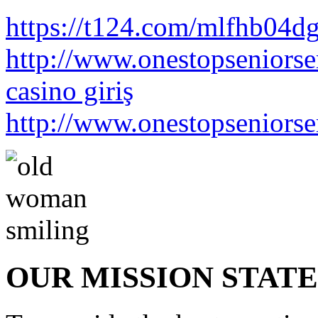
https://t124.com/mlfhb04d
http://www.onestopseniors
casino giriş
http://www.onestopseniors
OUR MISSION
STAT