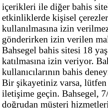
içerikleri ile diğer bahis si
etkinliklerde kişisel çerezle
kullanılmasına izin verilm
gönderirken izin verilen ma
Bahsegel bahis sitesi 18 ya
katılmasına izin veriyor. Ba
kullanıcılarının bahis deney
Bir şikayetiniz varsa, lütf
iletişime geçin. Bahsegel, 7
doğrudan müşteri hizmetleri