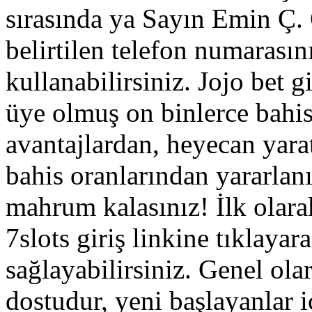
sırasında ya Sayın Emin Ç. G
belirtilen telefon numarasın
kullanabilirsiniz. Jojo bet g
üye olmuş on binlerce bahis
avantajlardan, heyecan yar
bahis oranlarından yararlan
mahrum kalasınız! İlk olarak
7slots giriş linkine tıklaya
sağlayabilirsiniz. Genel ola
dostudur, yeni başlayanlar i