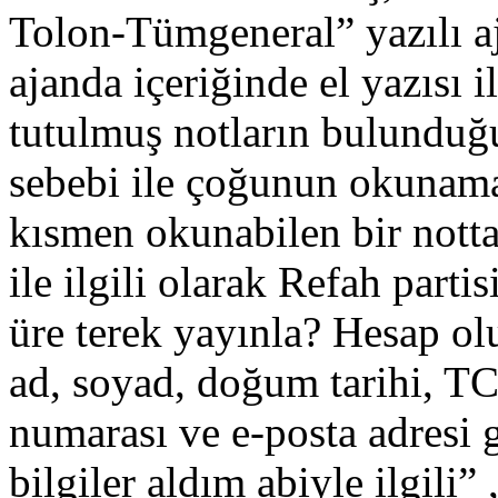
Tolon-Tümgeneral” yazılı a
ajanda içeriğinde el yazısı il
tutulmuş notların bulunduğu
sebebi ile çoğunun okunama
kısmen okunabilen bir notta
ile ilgili olarak Refah partis
üre terek yayınla? Hesap olu
ad, soyad, doğum tarihi, TC
numarası ve e-posta adresi gi
bilgiler aldım abiyle ilgili”