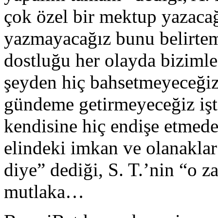
çok özel bir mektup yazacağı
yazmayacağız bunu belirteme
dostluğu her olayda bizimle
şeyden hiç bahsetmeyeceğiz
gündeme getirmeyeceğiz işt
kendisine hiç endişe etmed
elindeki imkan ve olanaklar i
diye” dediği, S. T.’nin “o 
mutlaka…