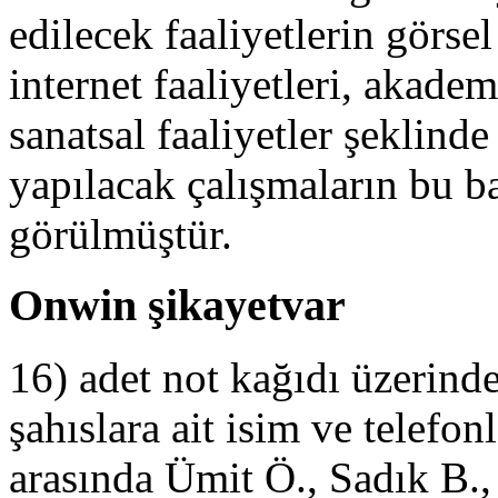
edilecek faaliyetlerin görsel 
internet faaliyetleri, akademi
sanatsal faaliyetler şeklinde
yapılacak çalışmaların bu ba
görülmüştür.
Onwin şikayetvar
16) adet not kağıdı üzerinde
şahıslara ait isim ve telefo
arasında Ümit Ö., Sadık B.,