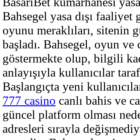
BasariBet kumarhanesi yasal
Bahsegel yasa dışı faaliyet 
oyunu meraklıları, sitenin g
başladı. Bahsegel, oyun ve 
göstermekte olup, bilgili k
anlayışıyla kullanıcılar tara
Başlangıçta yeni kullanıcıla
777 casino
canlı bahis ve ca
güncel platform olması nede
adresleri sırayla değişmediy