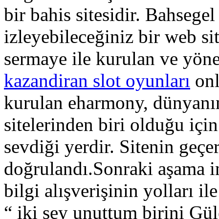
bir bahis sitesidir. Bahsegel
izleyebileceğiniz bir web si
sermaye ile kurulan ve yönet
kazandiran slot oyunları
onl
kurulan eharmony, dünyanın 
sitelerinden biri olduğu için
sevdiği yerdir. Sitenin geçer
doğrulandı.Sonraki aşama insa
bilgi alışverişinin yolları il
“ iki şey unuttum birini Gü