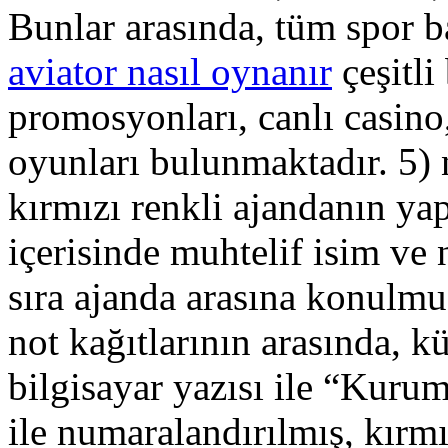
Bunlar arasında, tüm spor ba
aviator nasıl oynanır
çeşitli
promosyonları, canlı casino,
oyunları bulunmaktadır. 5) 
kırmızı renkli ajandanın ya
içerisinde muhtelif isim ve
sıra ajanda arasına konulmu
not kağıtlarının arasında, 
bilgisayar yazısı ile “Kurum
ile numaralandırılmış, kırmı