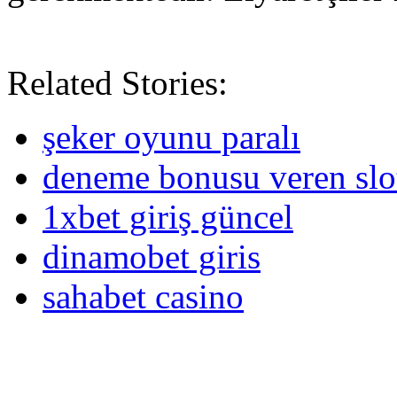
Related Stories:
şeker oyunu paralı
deneme bonusu veren slot 
1xbet giriş güncel
dinamobet giris
sahabet casino