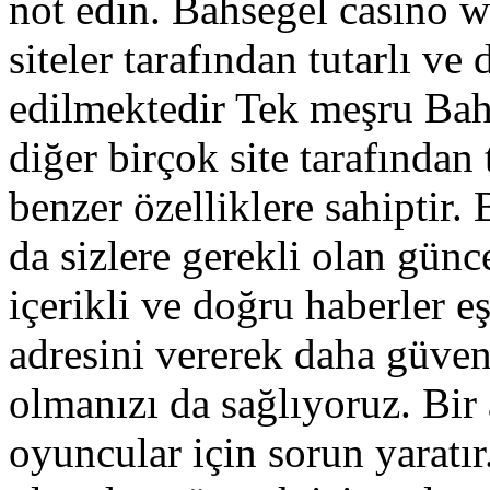
not edin. Bahsegel casino w
siteler tarafından tutarlı ve
edilmektedir Tek meşru Bahs
diğer birçok site tarafından 
benzer özelliklere sahiptir
da sizlere gerekli olan günce
içerikli ve doğru haberler e
adresini vererek daha güvenl
olmanızı da sağlıyoruz. Bir 
oyuncular için sorun yaratı