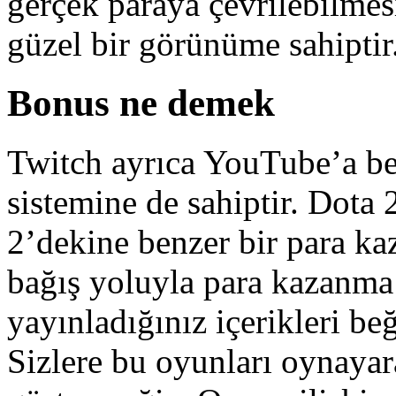
gerçek paraya çevrilebilmesi
güzel bir görünüme sahiptir
Bonus ne demek
Twitch ayrıca YouTube’a be
sistemine de sahiptir. Dota 
2’dekine benzer bir para ka
bağış yoluyla para kazanma 
yayınladığınız içerikleri be
Sizlere bu oyunları oynayar