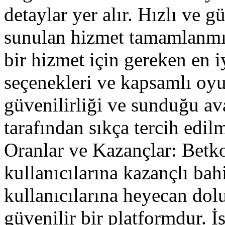
detaylar yer alır. Hızlı ve g
sunulan hizmet tamamlanmış 
bir hizmet için gereken en i
seçenekleri ve kapsamlı oyu
güvenilirliği ve sunduğu ava
tarafından sıkça tercih edi
Oranlar ve Kazançlar: Betk
kullanıcılarına kazançlı ba
kullanıcılarına heyecan dol
güvenilir bir platformdur. 