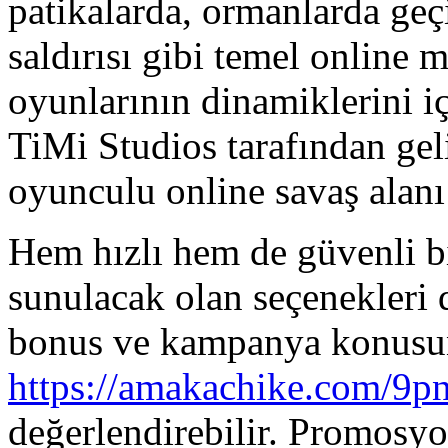
patikalarda, ormanlarda geç
saldırısı gibi temel online 
oyunlarının dinamiklerini i
TiMi Studios tarafından geli
oyunculu online savaş alan
Hem hızlı hem de güvenli bir
sunulacak olan seçenekleri 
bonus ve kampanya konusu
https://amakachike.com/9p
değerlendirebilir. Promosyo