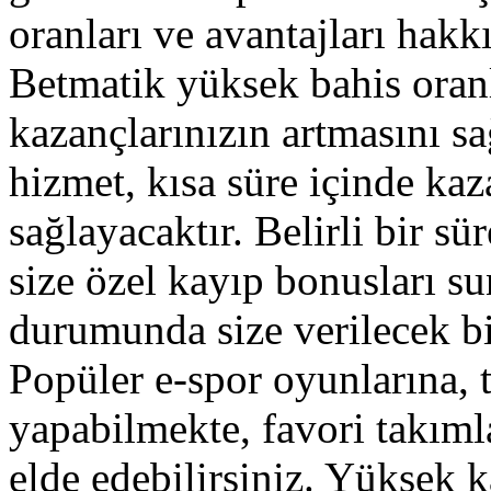
oranları ve avantajları hakk
Betmatik yüksek bahis oranl
kazançlarınızın artmasını sa
hizmet, kısa süre içinde kaz
sağlayacaktır. Belirli bir sü
size özel kayıp bonusları s
durumunda size verilecek b
Popüler e-spor oyunlarına, t
yapabilmekte, favori takıml
elde edebilirsiniz. Yüksek ka