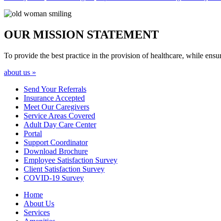
OUR MISSION
STATEMENT
To provide the best practice in the provision of healthcare, while ensur
about us »
Send Your
Referrals
Insurance
Accepted
Meet Our
Caregivers
Service Areas
Covered
Adult Day Care
Center
Portal
Support
Coordinator
Download
Brochure
Employee Satisfaction
Survey
Client Satisfaction
Survey
COVID-19
Survey
Home
About Us
Services