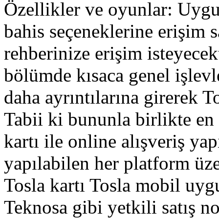
Özellikler ve oyunlar: Uyg
bahis seçeneklerine erişim s
rehberinize erişim isteyecek
bölümde kısaca genel işlevl
daha ayrıntılarına girerek To
Tabii ki bununla birlikte en 
kartı ile online alışveriş ya
yapılabilen her platform üz
Tosla kartı Tosla mobil uyg
Teknosa gibi yetkili satış n