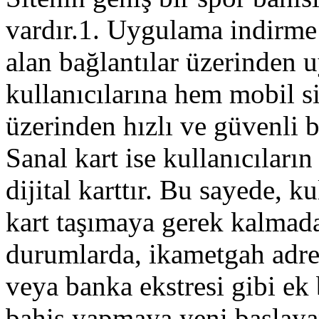
vardır.1. Uygulama indirme:
alan bağlantılar üzerinden 
kullanıcılarına hem mobil 
üzerinden hızlı ve güvenli 
Sanal kart ise kullanıcıların
dijital karttır. Bu sayede, ku
kart taşımaya gerek kalmada
durumlarda, ikametgah adres
veya banka ekstresi gibi ek b
bahis yapmaya yeni başlayan