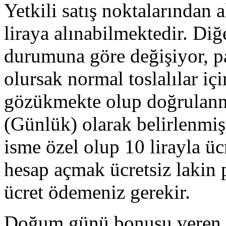
Yetkili satış noktalarından 
liraya alınabilmektedir. Diğe
durumuna göre değişiyor, p
olursak normal toslalılar iç
gözükmekte olup doğrulanmı
(Günlük) olarak belirlenmiş
isme özel olup 10 lirayla üc
hesap açmak ücretsiz lakin p
ücret ödemeniz gerekir.
Doğum günü bonusu veren si