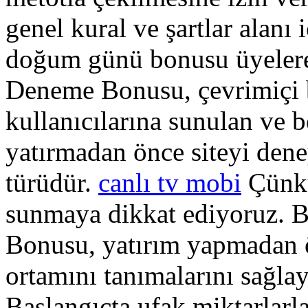
genel kural ve şartlar alanı
doğum günü bonusu üyelere 
Deneme Bonusu, çevrimiçi b
kullanıcılarına sunulan ve be
yatırmadan önce siteyi de
türüdür.
canlı tv mobi
Çünkü 
sunmaya dikkat ediyoruz. B
Bonusu, yatırım yapmadan ö
ortamını tanımalarını sağlaya
Başlangıçta ufak miktarlarl