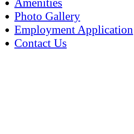
Amenities
Photo Gallery
Employment Application
Contact Us