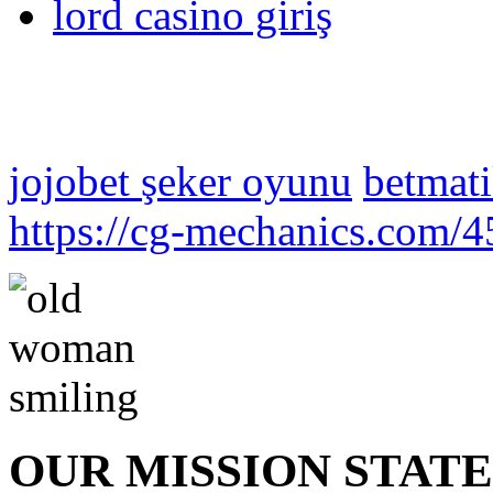
lord casino giriş
jojobet şeker oyunu
betmati
https://cg-mechanics.com/
OUR MISSION
STAT