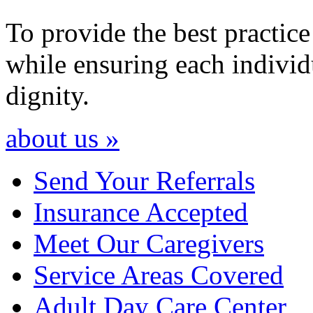
To provide the best practice
while ensuring each individu
dignity.
about us »
Send Your
Referrals
Insurance
Accepted
Meet Our
Caregivers
Service Areas
Covered
Adult Day Care
Center