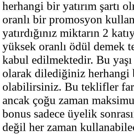
herhangi bir yatırım şartı
oranlı bir promosyon kulla
yatırdığınız miktarın 2 katıy
yüksek oranlı ödül demek t
kabul edilmektedir. Bu yaşı
olarak dilediğiniz herhangi 
olabilirsiniz. Bu teklifler f
ancak çoğu zaman maksimum 
bonus sadece üyelik sonrası
değil her zaman kullanabilec