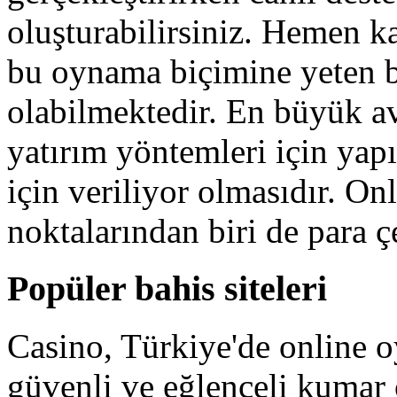
oluşturabilirsiniz. Hemen ka
bu oynama biçimine yeten b
olabilmektedir. En büyük av
yatırım yöntemleri için yapı
için veriliyor olmasıdır. Onl
noktalarından biri de para ç
Popüler bahis siteleri
Casino, Türkiye'de online oy
güvenli ve eğlenceli kumar 