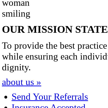
OUR MISSION
STAT
To provide the best practice
while ensuring each individu
dignity.
about us »
Send Your
Referrals
Insurance
Accepted