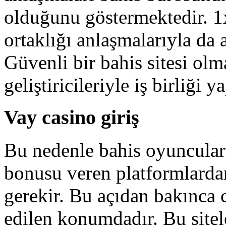
olduğunu göstermektedir. 1x
ortaklığı anlaşmalarıyla da 
Güvenli bir bahis sitesi olm
geliştiricileriyle iş birliği
Vay casino giriş
Bu nedenle bahis oyuncular
bonusu veren platformlardan
gerekir. Bu açıdan bakınca c
edilen konumdadır. Bu sitele