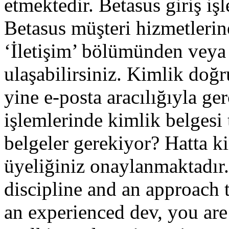
etmektedir. Betasus giriş işl
Betasus müşteri hizmetlerine
‘İletişim’ bölümünden veya c
ulaşabilirsiniz. Kimlik doğr
yine e-posta aracılığıyla ger
işlemlerinde kimlik belgesi
belgeler gerekiyor? Hatta 
üyeliğiniz onaylanmaktadır.
discipline and an approach 
an experienced dev, you ar