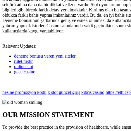
sektörü adına daha da bir dikkat ve özen vardır. Slot oyunlarının popüler
bilgileri gibi birçok farklı detay yer almaktadır. Kırılmış olan bu taşı
oldukça farklı bahis yapma imkanlarınız vardır. Bu da, en iyi bahis site
Deneme bonusunun şartlarında geniş ve esnek olunması da kullanıcıları
yatırım yapmak isterler. Casino salonlarında vakit geçirdikten sonra s
kullanıcılarda kaygı yaratabiliyor.
Relevant Updates:
deneme bonusu veren yeni siteler
rulet nedir
online slot
gece casino
nesine promosyon kodu
x slot güncel giriş
kıbrıs casino
https://ethic
OUR MISSION
STATEMENT
To provide the best practice in the provision of healthcare, while ensur