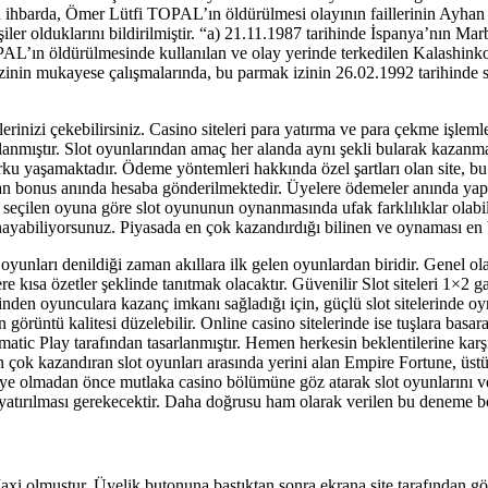
apılan ihbarda, Ömer Lütfi TOPAL’ın öldürülmesi olayının faillerin
 olduklarını bildirilmiştir. “a) 21.11.1987 tarihinde İspanya’nın Marbel
’ın öldürülmesinde kullanılan ve olay yerinde terkedilen Kalashinkov 
izinin mukayese çalışmalarında, bu parmak izinin 26.02.1992 tarihinde 
klerinizi çekebilirsiniz. Casino siteleri para yatırma ve para çekme işl
lanmıştır. Slot oyunlarından amaç her alanda aynı şekli bularak kazanm
aşamaktadır. Ödeme yöntemleri hakkında özel şartları olan site, bu şartl
aman bonus anında hesaba gönderilmektedir. Üyelere ödemeler anında yapıl
 seçilen oyuna göre slot oyununun oynanmasında ufak farklılıklar olabilec
ynayabiliyorsunuz. Piyasada en çok kazandırdığı bilinen ve oynaması en b
oyunları denildiği zaman akıllara ilk gelen oyunlardan biridir. Genel o
lere kısa özetler şeklinde tanıtmak olacaktır. Güvenilir Slot siteleri 1×
inden oyunculara kazanç imkanı sağladığı için, güçlü slot sitelerinde oy
ın görüntü kalitesi düzelebilir. Online casino sitelerinde ise tuşlara bas
tic Play tarafından tasarlanmıştır. Hemen herkesin beklentilerine ka
 çok kazandıran slot oyunları arasında yerini alan Empire Fortune, üstü
eye üye olmadan önce mutlaka casino bölümüne göz atarak slot oyunlarını v
ra yatırılması gerekecektir. Daha doğrusu ham olarak verilen bu deneme
i olmuştur. Üyelik butonuna bastıktan sonra ekrana site tarafından gö