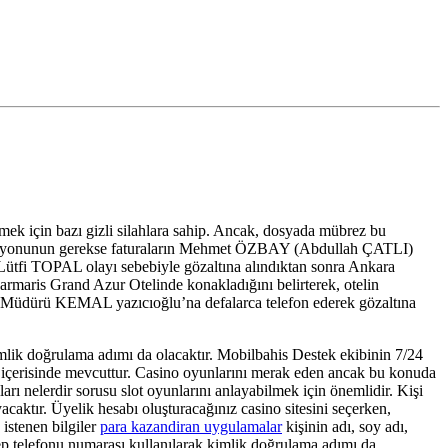
lmek için bazı gizli silahlara sahip. Ancak, dosyada mübrez bu
rvasyonunun gerekse faturaların Mehmet ÖZBAY (Abdullah ÇATLI)
ütfi TOPAL olayı sebebiyle gözaltına alındıktan sonra Ankara
aris Grand Azur Otelinde konakladığını belirterek, otelin
yet Müdürü KEMAL yazıcıoğlu’na defalarca telefon ederek gözaltına
lik doğrulama adımı da olacaktır. Mobilbahis Destek ekibinin 7/24
ite içerisinde mevcuttur. Casino oyunlarını merak eden ancak bu konuda
lları nelerdir sorusu slot oyunlarını anlayabilmek için önemlidir. Kişi
acaktır. Üyelik hesabı oluşturacağınız casino sitesini seçerken,
istenen bilgiler
para kazandiran uygulamalar
kişinin adı, soy adı,
e cep telefonu numarası kullanılarak kimlik doğrulama adımı da