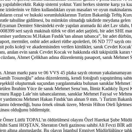
iriş yapılabilecektir. Rakip sistemi yoktur. Yani herkes sisteme karşı ya
etme izinlerinin ve fiilen kullandıkları oyun masaları ve oyun makinalar
luların cezai ve hukuki sorumluluklarının Turizm Bakanlığı Teftiş Kuru
 süratle tahsiline gidilmesi, bu mümkün olmadığı takdirde meydana gelen z
ryaman Demirer Sitesindeki evde yapılan aramada iki alet Lav silahı, bi
08399 seri sayılı makinalı tüfek ve dört adet şarjörü, bir adet SHE mar
omiser yardımcısı M.Hakan Fındık’tan alınan tabanca”, bir adet dürbün
asaport, mermiler, onbir adet askeri rütbe apoletleri, 06 ND 777 sayılı ot
 ait polis koleji ve akademisinden verilen kimlikler, sanık Cevdet Koca
ı, anılan evin sanık Cevdet Kocak ve hakkında ekli takipsizlik kararı
us cüzdanı, Ahmet Çelikhan adına düzenlenmiş pasaport, sanık Mehmet S
 Alman markı para ve 06 VVS 45 plaka sayılı otonun yakalanamayan sa
ih Tosunoğlu” adına düzenlenmiş, kendi fotoğrafı yapıştırılmış sahte 
teşekkül oluşturmak suçundan yargılanmakta bulunan sanıklar Mehmet
ülen İbrahim Yüce ile sanık Mehmet Sena’nın, İlimiz Kadıköy İlçesi Kı
ru Ragıp Lale’nin tabancalarının, sanıklar Mehmet Faysal ve Mehmet S
iser yardımcısı Mehmet Hakan Fındık’tan alınan 9 mm. ’ı Turizm Bakanl
larını ödemediği, buna örnek olmak üzere, Mersin Hilton Oteli İşletmesi 
nası olduğunu bildirmiştir.
ine Ömer Lütfü TOPAL’ın öldürülmesi olayını Özel Harekat Şube Mü
ami HOŞTAN, Sheraton Oteli gazinosu sahibi Ali Fevzi BİR adlı şahısl
em altına alınmışlardır. Bu olayın İstanbul Emniyet Müdürlüğünce tahk