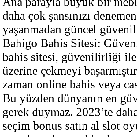
Ana parayla büyük bir mebl
daha çok şansınızı denemeni
yaşanmadan güncel güvenilir 
Bahigo Bahis Sitesi: Güveni
bahis sitesi, güvenilirliği il
üzerine çekmeyi başarmıştır
zaman online bahis veya cas
Bu yüzden dünyanın en güven
gerek duymaz. 2023’te daha
seçim bonus satın al slot oy