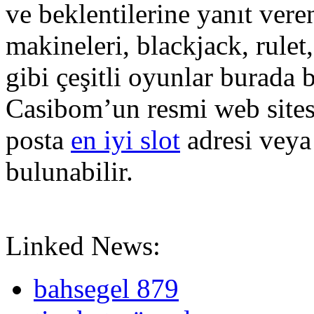
ve beklentilerine yanıt vere
makineleri, blackjack, rulet
gibi çeşitli oyunlar burada b
Casibom’un resmi web sitesin
posta
en iyi slot
adresi veya 
bulunabilir.
Linked News:
bahsegel 879