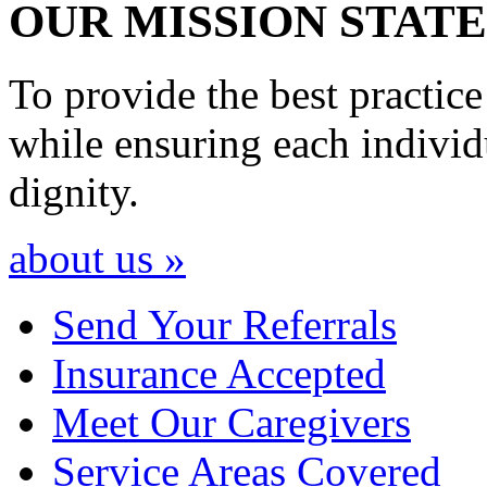
OUR MISSION
STAT
To provide the best practice
while ensuring each individu
dignity.
about us »
Send Your
Referrals
Insurance
Accepted
Meet Our
Caregivers
Service Areas
Covered