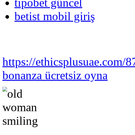
tipobet güncel
betist mobil giriş
https://ethicsplusuae.com/
bonanza ücretsiz oyna