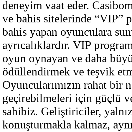
deneyim vaat eder. Casibom
ve bahis sitelerinde “VIP” 
bahis yapan oyunculara sunu
ayrıcalıklardır. VIP programl
oyun oynayan ve daha büyü
ödüllendirmek ve teşvik etme
Oyuncularımızın rahat bir n
geçirebilmeleri için güçlü 
sahibiz. Geliştiriciler, yalnı
konuşturmakla kalmaz, aynı