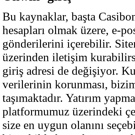
Bu kaynaklar, başta Casibo
hesapları olmak üzere, e-po
gönderilerini içerebilir. Si
üzerinden iletişim kurabili
giriş adresi de değişiyor. Ku
verilerinin korunması, bizi
taşımaktadır. Yatırım yapma
platformumuz üzerindeki çe
size en uygun olanını seçebi