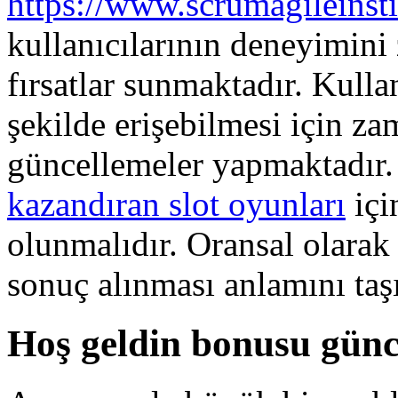
https://www.scrumagileins
kullanıcılarının deneyimini
fırsatlar sunmaktadır. Kulla
şekilde erişebilmesi için z
güncellemeler yapmaktadır.
kazandıran slot oyunları
içi
olunmalıdır. Oransal olarak
sonuç alınması anlamını taş
Hoş geldin bonusu günc