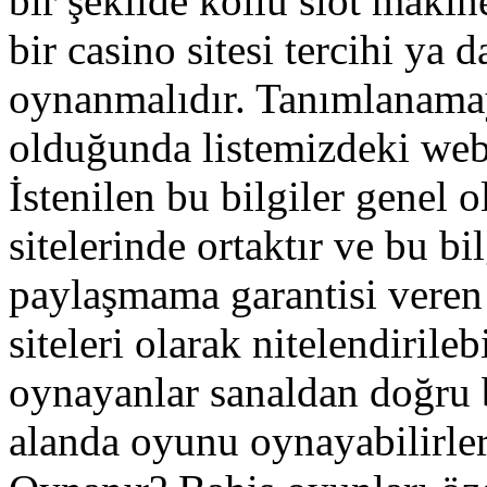
bir şekilde kollu slot maki
bir casino sitesi tercihi ya d
oynanmalıdır. Tanımlanamay
olduğunda listemizdeki web 
İstenilen bu bilgiler genel o
sitelerinde ortaktır ve bu bil
paylaşmama garantisi veren s
siteleri olarak nitelendirileb
oynayanlar sanaldan doğru bi
alanda oyunu oynayabilirler