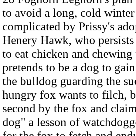
to avoid a long, cold winter
complicated by Prissy's ado
Henery Hawk, who persists 
to eat chicken and chewing 
pretends to be a dog to gain
the bulldog guarding the su
hungry fox wants to filch, b
second by the fox and claim
dog" a lesson of watchdogge
for the fox to fetch and end