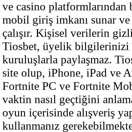
ve casino platformlarından b
mobil giriş imkanı sunar v
çalışır. Kişisel verilerin gi
Tiosbet, üyelik bilgileriniz
kuruluşlarla paylaşmaz. Tio
site olup, iPhone, iPad ve 
Fortnite PC ve Fortnite M
vaktin nasıl geçtiğini anl
oyun içerisinde alışveriş ya
kullanmanız gerekebilmekte