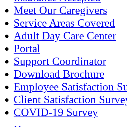
Meet Our
Caregivers
Service Areas
Covered
Adult Day Care
Center
Portal
Support
Coordinator
Download
Brochure
Employee Satisfaction
S
Client Satisfaction
Surve
COVID-19
Survey