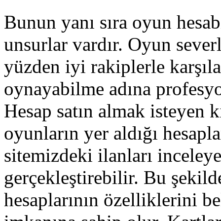
Bunun yanı sıra oyun hesabı
unsurlar vardır. Oyun seve
yüzden iyi rakiplerle karşıl
oynayabilme adına profesyo
Hesap satın almak isteyen kiş
oyunların yer aldığı hesapla
sitemizdeki ilanları inceleye
gerçekleştirebilir. Bu şekil
hesaplarının özelliklerini b