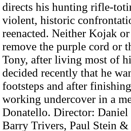
directs his hunting rifle-to
violent, historic confrontat
reenacted. Neither Kojak or
remove the purple cord or t
Tony, after living most of 
decided recently that he wan
footsteps and after finishin
working undercover in a me
Donatello. Director: Daniel
Barry Trivers, Paul Stein