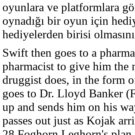
oyunlara ve platformlara gö
oynadığı bir oyun için hediy
hediyelerden birisi olmasını
Swift then goes to a pharma
pharmacist to give him the 
druggist does, in the form o
goes to Dr. Lloyd Banker (
up and sends him on his way.
passes out just as Kojak arr
28 Foghorn Leghorn's plan 