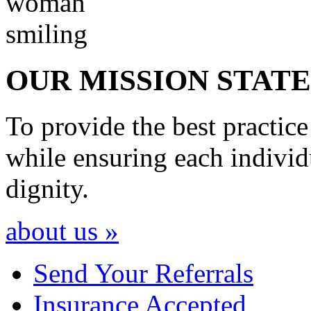
OUR MISSION
STAT
To provide the best practice
while ensuring each individu
dignity.
about us »
Send Your
Referrals
Insurance
Accepted