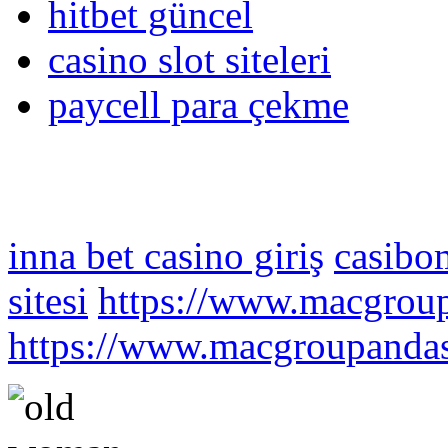
hitbet güncel
casino slot siteleri
paycell para çekme
inna bet casino giriş
casibo
sitesi
https://www.macgroup
https://www.macgroupandas