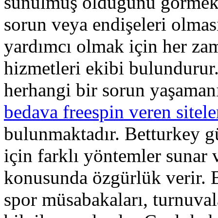
sunulmuş olduğunu görmekte
sorun veya endişeleri olmas
yardımcı olmak için her zam
hizmetleri ekibi bulundurur
herhangi bir sorun yaşamanız
bedava freespin veren sitele
bulunmaktadır. Betturkey g
için farklı yöntemler sunar 
konusunda özgürlük verir. B
spor müsabakaları, turnuval