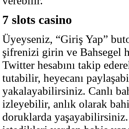
verebilir.
7 slots casino
Üyeyseniz, “Giriş Yap” buto
şifrenizi girin ve Bahsegel 
Twitter hesabını takip eder
tutabilir, heyecanı paylaşabi
yakalayabilirsiniz. Canlı b
izleyebilir, anlık olarak bah
doruklarda yaşayabilirsiniz.