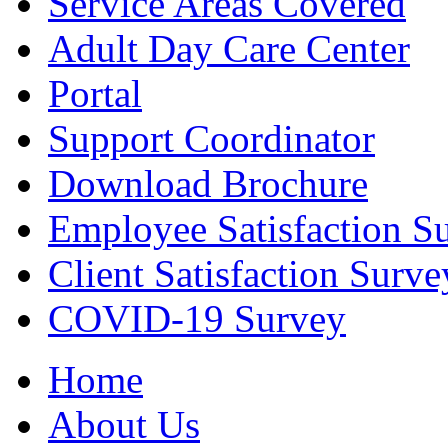
Service Areas
Covered
Adult Day Care
Center
Portal
Support
Coordinator
Download
Brochure
Employee Satisfaction
S
Client Satisfaction
Surve
COVID-19
Survey
Home
About Us