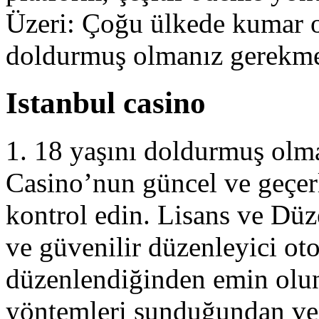
Üzeri: Çoğu ülkede kumar o
doldurmuş olmanız gerekme
Istanbul casino
1. 18 yaşını doldurmuş olma
Casino’nun güncel ve geçerl
kontrol edin. Lisans ve Düz
ve güvenilir düzenleyici oto
düzenlendiğinden emin olu
yöntemleri sunduğundan ve k