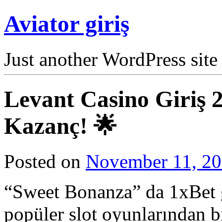
Aviator giriş
Just another WordPress site
Levant Casino Giriş
Kazanç! 🌟
Posted on
November 11, 2
“Sweet Bonanza” da 1xBet g
popüler slot oyunlarından bi