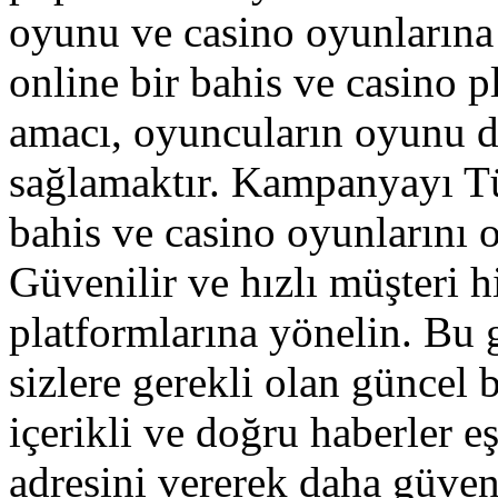
oyunu ve casino oyunlarına
online bir bahis ve casino
amacı, oyuncuların oyunu d
sağlamaktır. Kampanyayı Tü
bahis ve casino oyunlarını 
Güvenilir ve hızlı müşteri h
platformlarına yönelin. Bu
sizlere gerekli olan güncel b
içerikli ve doğru haberler e
adresini vererek daha güvenl