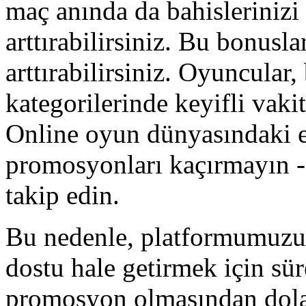
maç anında da bahislerinizi 
arttırabilirsiniz. Bu bonusl
arttırabilirsiniz. Oyuncular,
kategorilerinde keyifli vaki
Online oyun dünyasındaki e
promosyonları kaçırmayın -
takip edin.
Bu nedenle, platformumuzu g
dostu hale getirmek için süre
promosyon olmasından dolay