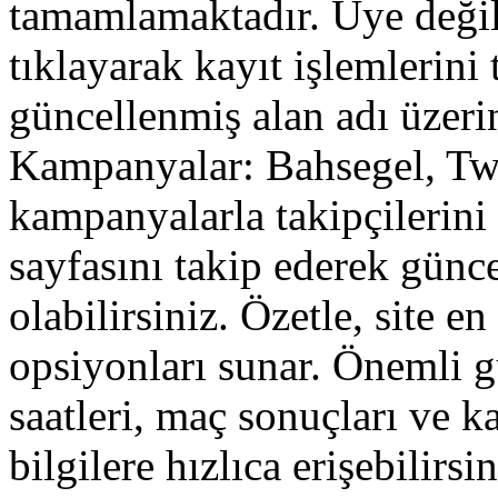
tamamlamaktadır. Üye deği
tıklayarak kayıt işlemlerini
güncellenmiş alan adı üzeri
Kampanyalar: Bahsegel, Twi
kampanyalarla takipçilerini
sayfasını takip ederek günc
olabilirsiniz. Özetle, site e
opsiyonları sunar. Önemli 
saatleri, maç sonuçları ve k
bilgilere hızlıca erişebilirsi