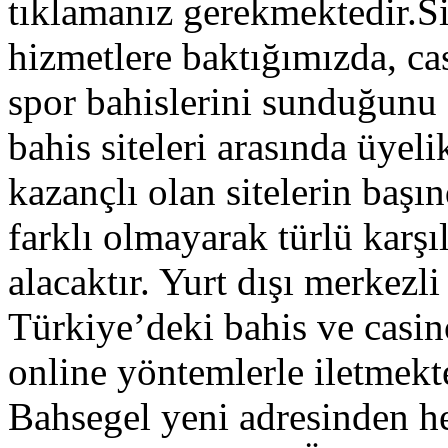
tıklamanız gerekmektedir.Si
hizmetlere baktığımızda, cas
spor bahislerini sunduğunu 
bahis siteleri arasında üyeli
kazançlı olan sitelerin baş
farklı olmayarak türlü karş
alacaktır. Yurt dışı merkezli
Türkiye’deki bahis ve casino
online yöntemlerle iletmekte
Bahsegel yeni adresinden he