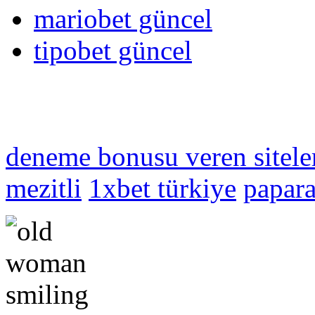
mariobet güncel
tipobet güncel
deneme bonusu veren sitele
mezitli
1xbet türkiye
papara