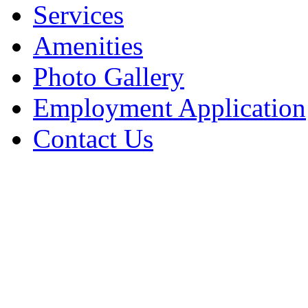
Services
Amenities
Photo Gallery
Employment Application
Contact Us