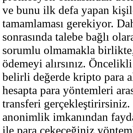
ve bunu ilk defa yapan kişil
tamamlaması gerekiyor. Daha
sonrasında talebe bağlı ola
sorumlu olmamakla birlikte
ödemeyi alırsınız. Öncelikli
belirli değerde kripto para a
hesapta para yöntemleri aras
transferi gerçekleştirirsiniz.
anonimlik imkanından fayda
ile para çekeceğiniz yöntem