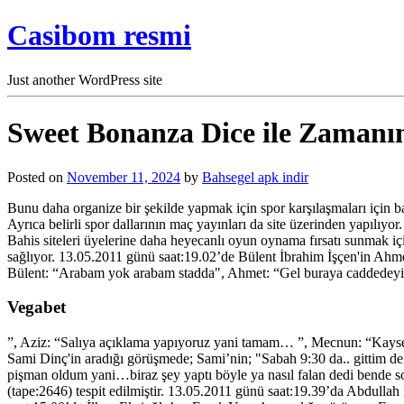
Casibom resmi
Just another WordPress site
Sweet Bonanza Dice ile Zamanı
Posted on
November 11, 2024
by
Bahsegel apk indir
Bunu daha organize bir şekilde yapmak için spor karşılaşmaları için bah
Ayrıca belirli spor dallarının maç yayınları da site üzerinden yapılıyo
Bahis siteleri üyelerine daha heyecanlı oyun oynama fırsatı sunmak i
sağlıyor. 13.05.2011 günü saat:19.02’de Bülent İbrahim İşçen'in Ahm
Bülent: “Arabam yok arabam stadda", Ahmet: “Gel buraya caddedeyiz ya
Vegabet
”, Aziz: “Salıya açıklama yapıyoruz yani tamam… ”, Mecnun: “Kayseri
Sami Dinç'in aradığı görüşmede; Sami’nin; "Sabah 9:30 da.. gittim d
pişman oldum yani…biraz şey yaptı böyle ya nasıl falan dedi bende son
(tape:2646) tespit edilmiştir. 13.05.2011 günü saat:19.39’da Abdull