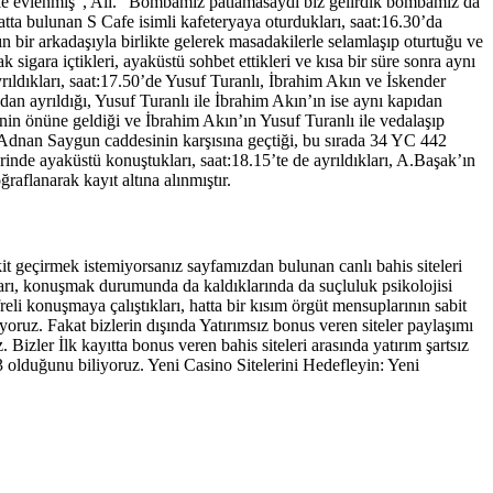
e evlenmiş", Ali. "Bombamız patlamasaydı biz gelirdik bombamız da
katta bulunan S Cafe isimli kafeteryaya oturdukları, saat:16.30’da
 bir arkadaşıyla birlikte gelerek masadakilerle selamlaşıp oturtuğu ve
 sigara içtikleri, ayaküstü sohbet ettikleri ve kısa bir süre sonra aynı
rıldıkları, saat:17.50’de Yusuf Turanlı, İbrahim Akın ve İskender
dan ayrıldığı, Yusuf Turanlı ile İbrahim Akın’ın ise aynı kapıdan
in önüne geldiği ve İbrahim Akın’ın Yusuf Turanlı ile vedalaşıp
t Adnan Saygun caddesinin karşısına geçtiği, bu sırada 34 YC 442
inde ayaküstü konuştukları, saat:18.15’te de ayrıldıkları, A.Başak’ın
raflanarak kayıt altına alınmıştır.
t geçirmek istemiyorsanız sayfamızdan bulunan canlı bahis siteleri
ları, konuşmak durumunda da kaldıklarında da suçluluk psikolojisi
eli konuşmaya çalıştıkları, hatta bir kısım örgüt mensuplarının sabit
ruz. Fakat bizlerin dışında Yatırımsız bonus veren siteler paylaşımı
izler İlk kayıtta bonus veren bahis siteleri arasında yatırım şartsız
lduğunu biliyoruz. Yeni Casino Sitelerini Hedefleyin: Yeni