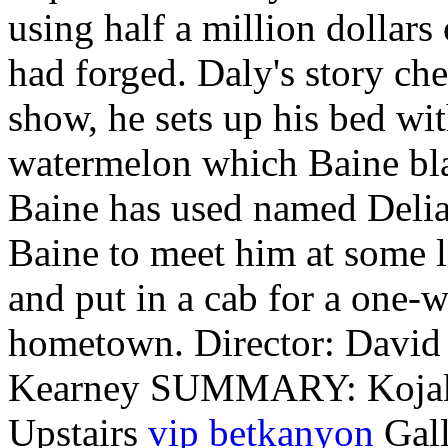
using half a million dollars
had forged. Daly's story che
show, he sets up his bed wit
watermelon which Baine blas
Baine has used named Delia
Baine to meet him at some 
and put in a cab for a one-w
hometown. Director: David 
Kearney SUMMARY: Kojak a
Upstairs
vip betkanyon
Gall