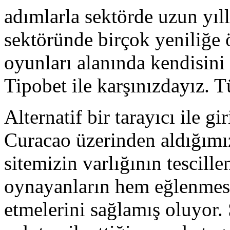
adımlarla sektörde uzun yıll
sektöründe birçok yeniliğe 
oyunları alanında kendisini 
Tipobet ile karşınızdayız. T
Alternatif bir tarayıcı ile g
Curacao üzerinden aldığımız
sitemizin varlığının tescil
oynayanların hem eğlenmes
etmelerini sağlamış oluyor.