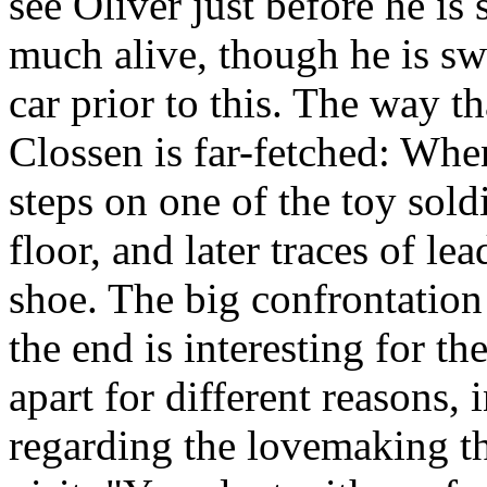
see Oliver just before he is s
much alive, though he is swe
car prior to this. The way t
Clossen is far-fetched: Whe
steps on one of the toy sold
floor, and later traces of le
shoe. The big confrontation
the end is interesting for th
apart for different reasons,
regarding the lovemaking th