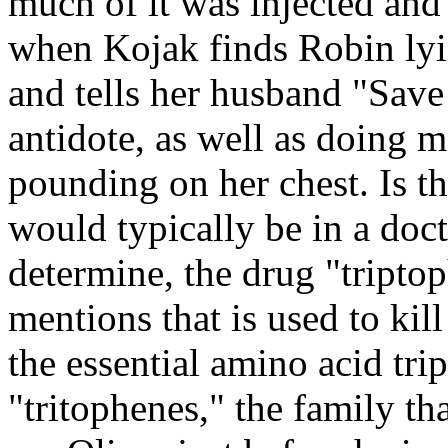
much of it was injected and
when Kojak finds Robin lyi
and tells her husband "Save 
antidote, as well as doing 
pounding on her chest. Is th
would typically be in a doct
determine, the drug "tript
mentions that is used to kil
the essential amino acid tri
"tritophenes," the family t