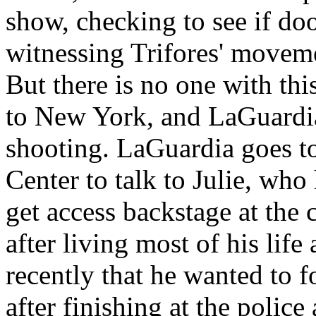
show, checking to see if do
witnessing Trifores' moveme
But there is no one with th
to New York, and LaGuardia 
shooting. LaGuardia goes t
Center to talk to Julie, who
get access backstage at the
after living most of his li
recently that he wanted to f
after finishing at the poli