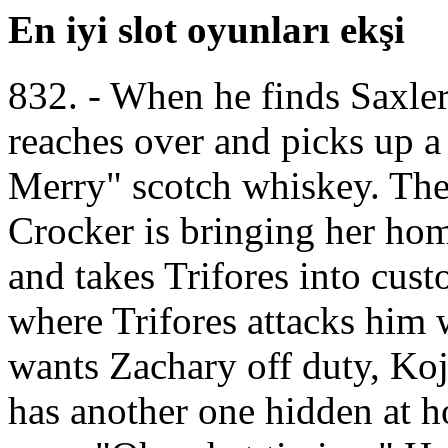
En iyi slot oyunları ekşi
832. - When he finds Saxler
reaches over and picks up a 
Merry" scotch whiskey. The 
Crocker is bringing her hom
and takes Trifores into cust
where Trifores attacks him
wants Zachary off duty, Koj
has another one hidden at h